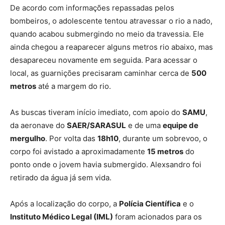
De acordo com informações repassadas pelos
bombeiros, o adolescente tentou atravessar o rio a nado,
quando acabou submergindo no meio da travessia. Ele
ainda chegou a reaparecer alguns metros rio abaixo, mas
desapareceu novamente em seguida. Para acessar o
local, as guarnições precisaram caminhar cerca de
500
metros
até a margem do rio.
As buscas tiveram início imediato, com apoio do
SAMU
,
da aeronave do
SAER/SARASUL
e de uma
equipe de
mergulho
. Por volta das
18h10
, durante um sobrevoo, o
corpo foi avistado a aproximadamente
15 metros
do
ponto onde o jovem havia submergido. Alexsandro foi
retirado da água já sem vida.
Após a localização do corpo, a
Polícia Científica
e o
Instituto Médico Legal (IML)
foram acionados para os