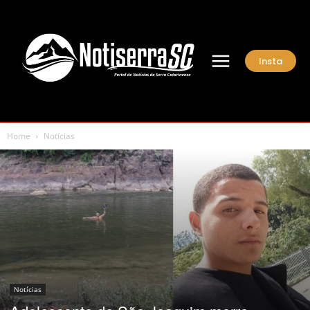
Insta
Home
Notícias
Notícias