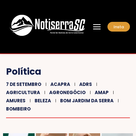
Insta
Política
7 DE SETEMBRO
ACAPRA
ADRS
AGRICULTURA
AGRONEGÓCIO
AMAP
AMURES
BELEZA
BOM JARDIM DA SERRA
BOMBEIRO