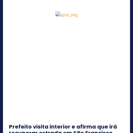
Prefeito visita interior e afirma que irá
recuperar estrada em São Francisco