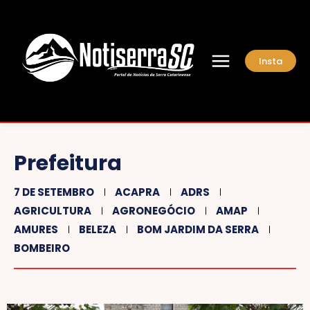
Insta
Prefeitura
7 DE SETEMBRO
ACAPRA
ADRS
AGRICULTURA
AGRONEGÓCIO
AMAP
AMURES
BELEZA
BOM JARDIM DA SERRA
BOMBEIRO