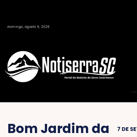
domingo, agosto 9, 2026
Bom Jardim da
7 DE S