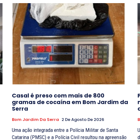
Casal é preso com mais de 800
gramas de cocaína em Bom Jardim da
Serra
Bom Jardim Da Serra
2 De Agosto De 2026
B
Uma ação integrada entre a Polícia Militar de Santa
U
.
Catarina (PMSC) e a Polícia Civil resultou na apreensão
d