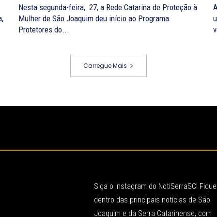
Nesta segunda-feira, 27, a Rede Catarina de Proteção à
A
a,
Mulher de São Joaquim deu início ao Programa
u
Protetores do...
v
Carregue Mais
Siga o Instagram do NotiSerraSC! Fique
dentro das principais notícias de São
Joaquim e da Serra Catarinense, com