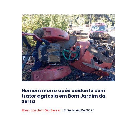
Homem morre após acidente com
trator agrícola em Bom Jardim da
Serra
Bom Jardim Da Serra
13 De Maio De 2026