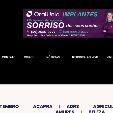
CONTATO
CIDADE
NÓTICIAS
DIFUSORA AO VIVO
VIN
ETEMBRO
ACAPRA
ADRS
AGRICU
AMURES
BELEZA