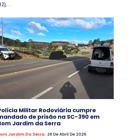
12),...
Polícia Militar Rodoviária cumpre
mandado de prisão na SC-390 em
Bom Jardim da Serra
om Jardim Da Serra
26 De Abril De 2026