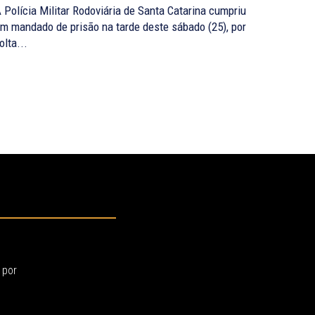
 Polícia Militar Rodoviária de Santa Catarina cumpriu
m mandado de prisão na tarde deste sábado (25), por
olta...
 por