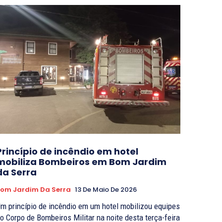
Princípio de incêndio em hotel
mobiliza Bombeiros em Bom Jardim
da Serra
om Jardim Da Serra
13 De Maio De 2026
m princípio de incêndio em um hotel mobilizou equipes
o Corpo de Bombeiros Militar na noite desta terça-feira