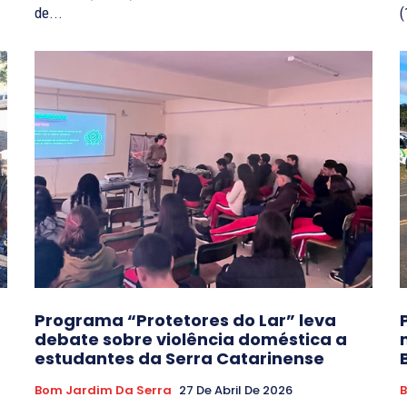
de...
(
Programa “Protetores do Lar” leva
debate sobre violência doméstica a
estudantes da Serra Catarinense
Bom Jardim Da Serra
27 De Abril De 2026
B