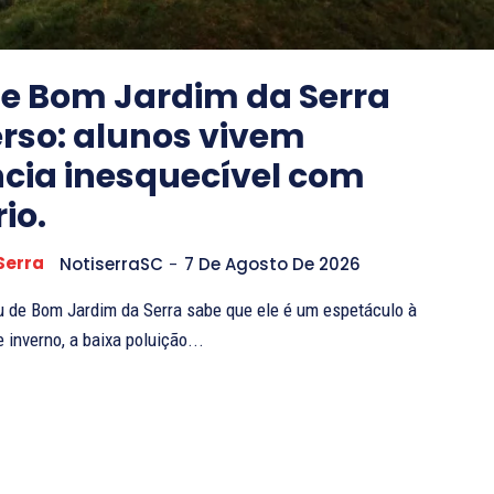
de Bom Jardim da Serra
erso: alunos vivem
ncia inesquecível com
io.
Serra
NotiserraSC
-
7 De Agosto De 2026
 de Bom Jardim da Serra sabe que ele é um espetáculo à
 inverno, a baixa poluição...