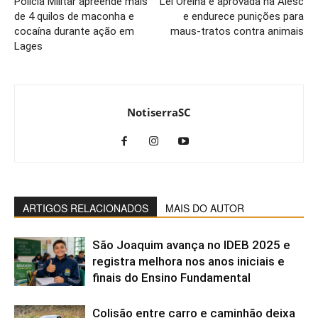
Polícia Militar apreende mais
Lei Orelha é aprovada na Alesc
de 4 quilos de maconha e
e endurece punições para
cocaína durante ação em
maus-tratos contra animais
Lages
NotiserraSC
ARTIGOS RELACIONADOS
MAIS DO AUTOR
São Joaquim avança no IDEB 2025 e
registra melhora nos anos iniciais e
finais do Ensino Fundamental
Colisão entre carro e caminhão deixa