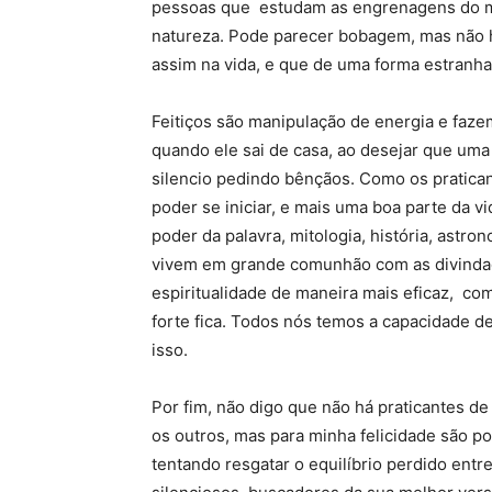
pessoas que estudam as engrenagens do mu
natureza. Pode parecer bobagem, mas não
assim na vida, e que de uma forma estranha
Feitiços são manipulação de energia e fazem
quando ele sai de casa, ao desejar que uma
silencio pedindo bênçãos. Como os pratican
poder se iniciar, e mais uma boa parte da v
poder da palavra, mitologia, história, astr
vivem em grande comunhão com as divinda
espiritualidade de maneira mais eficaz, co
forte fica. Todos nós temos a capacidade d
isso.
Por fim, não digo que não há praticantes d
os outros, mas para minha felicidade são p
tentando resgatar o equilíbrio perdido entr