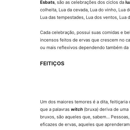
Esbats
, são as celebrações dos ciclos da
lu
colheita, Lua da cevada, Lua do vinho, Lua 
Lua das tempestades, Lua dos ventos, Lua d
Cada celebração, possui suas comidas e be
incensos feitos de ervas que crescem no c
ou mais reflexivos dependendo também da v
FEITIÇOS
Um dos maiores temores é a dita, feitiçari
que a palavras
witch
(bruxa) deriva de uma 
bruxos, são aqueles que, sabem… Pessoas, q
eficazes de ervas, aqueles que aprenderam 