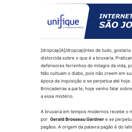
[dropcap]A[/dropcap]ntes de tudo, gostari
distorcida sobre o que é a bruxaria. Pratic
defensores ferrenhos do milagre da vida, 
Não cultuam o diabo, pois não creem em sua 
época da inquisição e se perpetua até hoje
Brincadeiras a parte, hoje venho falar sobre
a esse mistério.
A bruxaria em tempos modernos recebe o
por
Gerald Brosseau Gardner
e se perpetu
pagãos. A origem da palavra pagão é do lat