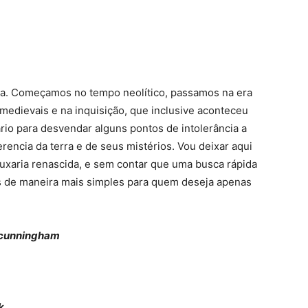
onga. Começamos no tempo neolítico, passamos na era
edievais e na inquisição, que inclusive aconteceu
rio para desvendar alguns pontos de intolerância a
erencia da terra e de seus mistérios. Vou deixar aqui
bruxaria renascida, e sem contar que uma busca rápida
es de maneira mais simples para quem deseja apenas
t cunningham
k