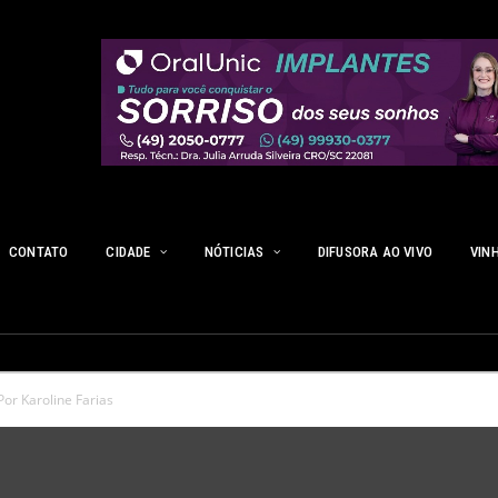
CONTATO
CIDADE
NÓTICIAS
DIFUSORA AO VIVO
VIN
or Karoline Farias