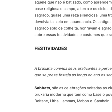
aquele que não é batizado, como aprendem
base religiosa o campo, a terra e os ciclos 
sagrado, quase uma reza silenciosa, uma tr
devolvia tal zelo em abundancia. Os antig
sagrado solo de colheita, honravam e agrad
sobre essas festividades e costumes que se 
FESTIVIDADES
A bruxaria convida seus praticantes a perce
que se preze festeja ao longo do ano os sab
Sabbats
, são as celebrações voltadas ao c
bruxaria moderna que tem como base o povo 
Beltane, Litha, Lammas, Mabon e Samhain.