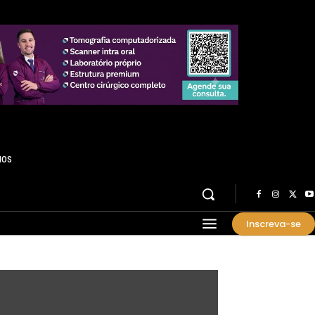
HOS
Inscreva-se