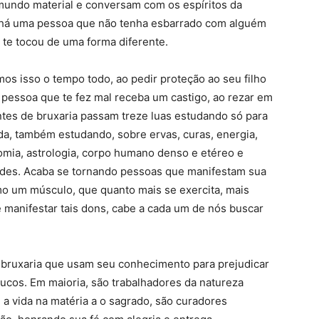
ndo material e conversam com os espíritos da
 há uma pessoa que não tenha esbarrado com alguém
 te tocou de uma forma diferente.
os isso o tempo todo, ao pedir proteção ao seu filho
 pessoa que te fez mal receba um castigo, ao rezar em
tes de bruxaria passam treze luas estudando só para
ida, também estudando, sobre ervas, curas, energia,
onomia, astrologia, corpo humano denso e etéreo e
des. Acaba se tornando pessoas que manifestam sua
mo um músculo, que quanto mais se exercita, mais
e manifestar tais dons, cabe a cada um de nós buscar
e bruxaria que usam seu conhecimento para prejudicar
oucos. Em maioria, são trabalhadores da natureza
e a vida na matéria a o sagrado, são curadores