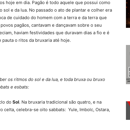
os hoje em dia. Pagão é todo aquele que possui como
do sol e da lua. No passado o ato de plantar e colher era
oca de cuidado do homem com a terra e da terra que
os povos pagãos, cantavam e dançavam sobre o seu
eciam, haviam festividades que duravam dias a fio e é
pauta o ritos da bruxaria até hoje.
ber os ritmos do sol e da lua, e toda bruxa ou bruxo
bats e esbats:
iclo do
Sol
. Na bruxaria tradicional são quatro, e na
celta, celebra-se oito sabbats: Yule, Imbolc, Ostara,