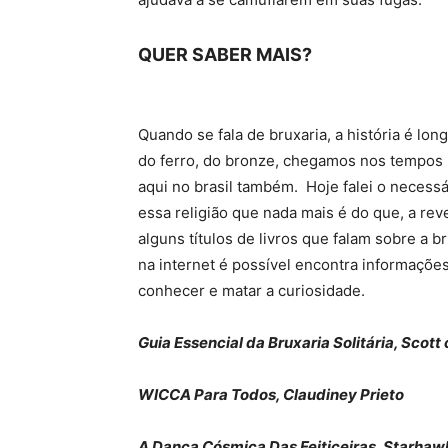
QUER SABER MAIS?
Quando se fala de bruxaria, a história é l
do ferro, do bronze, chegamos nos tempos m
aqui no brasil também. Hoje falei o necessá
essa religião que nada mais é do que, a rev
alguns títulos de livros que falam sobre a 
na internet é possível encontra informaçõ
conhecer e matar a curiosidade.
Guia Essencial da Bruxaria Solitária, Scot
WICCA Para Todos, Claudiney Prieto
A Dança
Cósmica
Das Feiticeiras, Starhaw