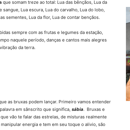
a
que somam treze ao total: Lua das bênçãos, Lua da
de sangue, Lua escura, Lua do carvalho, Lua do lobo,
as sementes, Lua da flor, Lua de contar bençãos.
bidas sempre com as frutas e legumes da estação,
ampo naquele período, danças e cantos mais alegres
ibração da terra.
a que as bruxas podem lançar. Primeiro vamos entender
palavra em sânscrito que significa,
sábia
. Bruxas e
ue vão te falar das estrelas, de misturas realmente
manipular energia e tem em seu toque o alivio, são