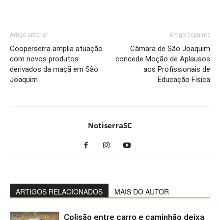
Artigo anterior
Artigo seguinte
Cooperserra amplia atuação
Câmara de São Joaquim
com novos produtos
concede Moção de Aplausos
derivados da maçã em São
aos Profissionais de
Joaquim
Educação Física
NotiserraSC
ARTIGOS RELACIONADOS
MAIS DO AUTOR
Colisão entre carro e caminhão deixa