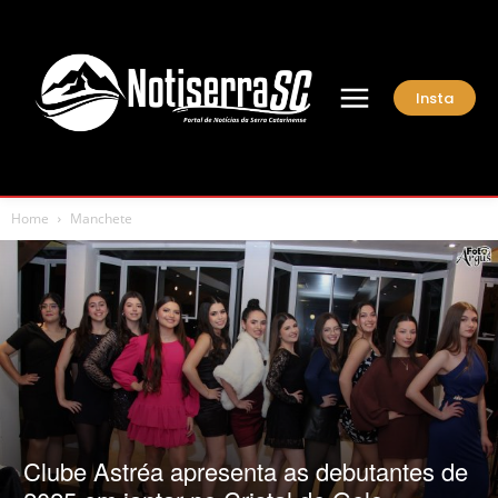
Insta
Home
Manchete
Clube Astréa apresenta as debutantes de