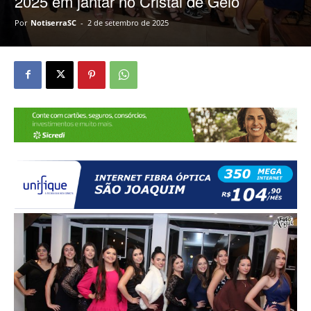
2025 em jantar no Cristal de Gelo
Por
NotiserraSC
-
2 de setembro de 2025