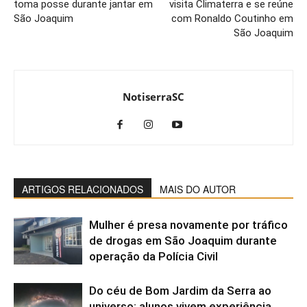
toma posse durante jantar em
visita Climaterra e se reúne
São Joaquim
com Ronaldo Coutinho em
São Joaquim
NotiserraSC
ARTIGOS RELACIONADOS
MAIS DO AUTOR
Mulher é presa novamente por tráfico
de drogas em São Joaquim durante
operação da Polícia Civil
Do céu de Bom Jardim da Serra ao
universo: alunos vivem experiência