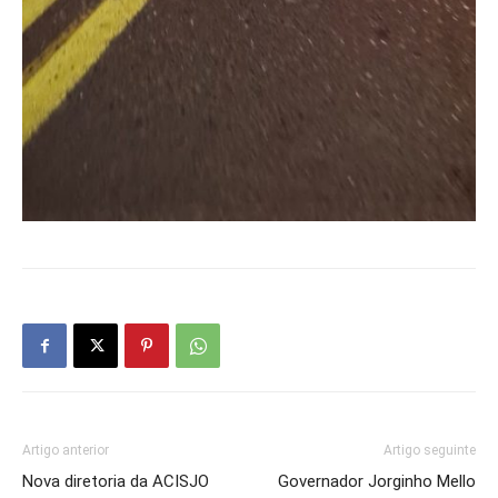
Artigo anterior
Artigo seguinte
Nova diretoria da ACISJO
Governador Jorginho Mello