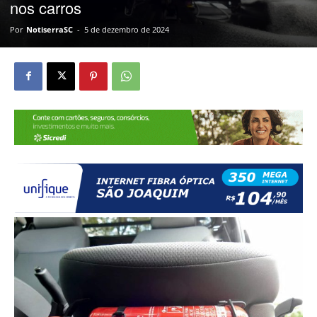
nos carros
Por
NotiserraSC
-
5 de dezembro de 2024