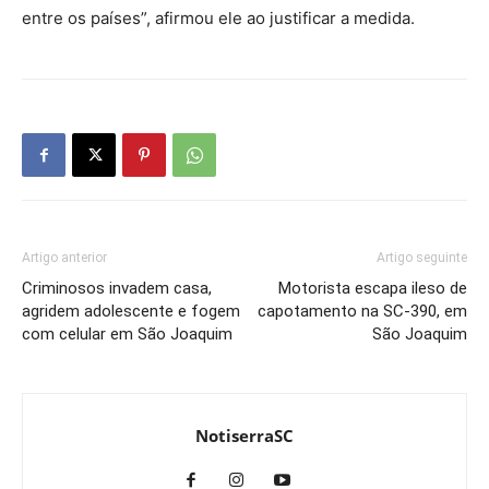
entre os países”, afirmou ele ao justificar a medida.
Artigo anterior
Artigo seguinte
Criminosos invadem casa,
Motorista escapa ileso de
agridem adolescente e fogem
capotamento na SC-390, em
com celular em São Joaquim
São Joaquim
NotiserraSC