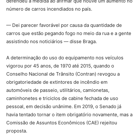
defendeu a medida ao afirmar que houve um aumento no
número de carros incendiados no país.
— Dei parecer favorável por causa da quantidade de
carros que estão pegando fogo no meio da rua e a gente
assistindo nos noticiários — disse Braga.
A determinação do uso do equipamento nos veículos
vigorou por 45 anos, de 1970 até 2015, quando o
Conselho Nacional de Trânsito (Contran) revogou a
obrigatoriedade de extintores de incêndio em
automóveis de passeio, utilitários, camionetas,
caminhonetes e triciclos de cabine fechada de uso
pessoal, em decisão unânime. Em 2019, o Senado já
havia tentado tornar o item obrigatório novamente, mas a
Comissão de Assuntos Econômicos (CAE) rejeitou
proposta.