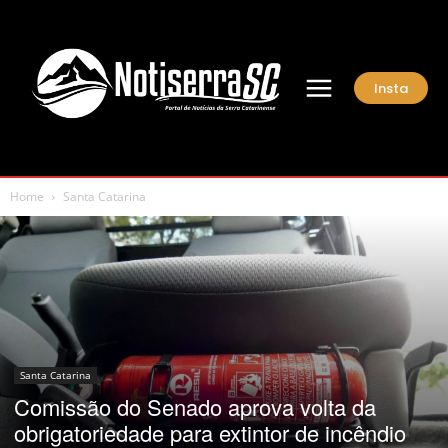
Insta
Home
Santa Catarina
Santa Catarina
Comissão do Senado aprova volta da
obrigatoriedade para extintor de incêndio