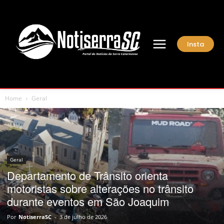
Insta
Home
Geral
Geral
Departamento de Trânsito orienta
motoristas sobre alterações no trânsito
durante eventos em São Joaquim
Por
NotiserraSC
-
3 de julho de 2026