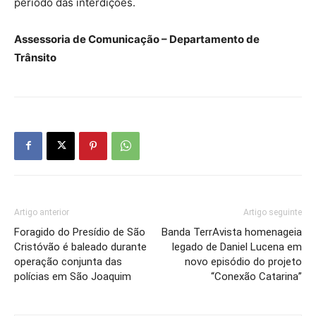
período das interdições.
Assessoria de Comunicação – Departamento de
Trânsito
Artigo anterior
Artigo seguinte
Foragido do Presídio de São
Banda TerrAvista homenageia
Cristóvão é baleado durante
legado de Daniel Lucena em
operação conjunta das
novo episódio do projeto
polícias em São Joaquim
“Conexão Catarina”