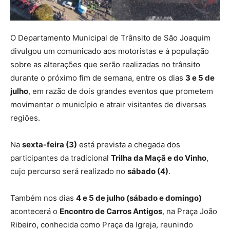
O Departamento Municipal de Trânsito de São Joaquim
divulgou um comunicado aos motoristas e à população
sobre as alterações que serão realizadas no trânsito
durante o próximo fim de semana, entre os dias
3 e 5 de
julho
, em razão de dois grandes eventos que prometem
movimentar o município e atrair visitantes de diversas
regiões.
Na
sexta-feira (3)
está prevista a chegada dos
participantes da tradicional
Trilha da Maçã e do Vinho
,
cujo percurso será realizado no
sábado (4)
.
Também nos dias
4 e 5 de julho (sábado e domingo)
acontecerá o
Encontro de Carros Antigos
, na Praça João
Ribeiro, conhecida como Praça da Igreja, reunindo