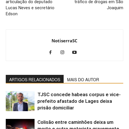
articulação do deputado
tráfico de drogas em São
Lucas Neves e secretário
Joaquim
Edson
NotiserraSC
ARTIGOS RELACIONADOS
MAIS DO AUTOR
TJSC concede habeas corpus e vice-
prefeito afastado de Lages deixa
prisão domiciliar
Colisão entre caminhões deixa um
morto e outro motorista gravemente