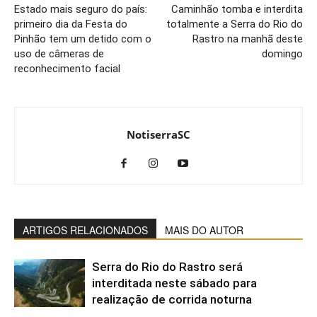
Estado mais seguro do país:
Caminhão tomba e interdita
primeiro dia da Festa do
totalmente a Serra do Rio do
Pinhão tem um detido com o
Rastro na manhã deste
uso de câmeras de
domingo
reconhecimento facial
NotiserraSC
ARTIGOS RELACIONADOS
MAIS DO AUTOR
Serra do Rio do Rastro será
interditada neste sábado para
realização de corrida noturna