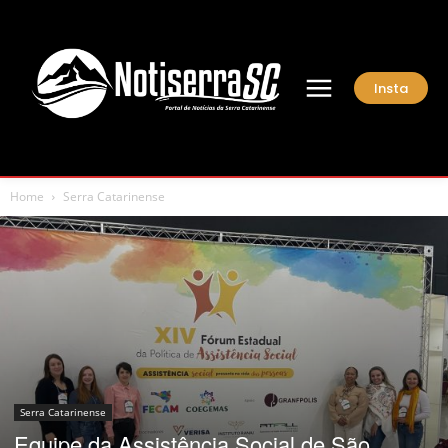
Insta
Home
Serra Catarinense
Serra Catarinense
Equipe da Assistência Social de São