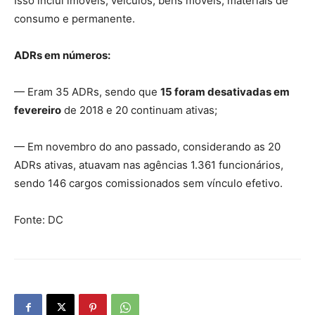
Isso inclui imóveis, veículos, bens móveis, materiais de
consumo e permanente.
ADRs em números:
— Eram 35 ADRs, sendo que
15 foram desativadas em
fevereiro
de 2018 e 20 continuam ativas;
— Em novembro do ano passado, considerando as 20
ADRs ativas, atuavam nas agências 1.361 funcionários,
sendo 146 cargos comissionados sem vínculo efetivo.
Fonte: DC