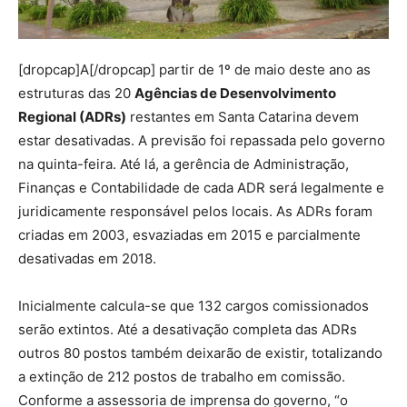
[dropcap]A[/dropcap] partir de 1º de maio deste ano as
estruturas das 20
Agências de Desenvolvimento
Regional (ADRs)
restantes em Santa Catarina devem
estar desativadas. A previsão foi repassada pelo governo
na quinta-feira. Até lá, a gerência de Administração,
Finanças e Contabilidade de cada ADR será legalmente e
juridicamente responsável pelos locais. As ADRs foram
criadas em 2003, esvaziadas em 2015 e parcialmente
desativadas em 2018.
Inicialmente calcula-se que 132 cargos comissionados
serão extintos. Até a desativação completa das ADRs
outros 80 postos também deixarão de existir, totalizando
a extinção de 212 postos de trabalho em comissão.
Conforme a assessoria de imprensa do governo, “o