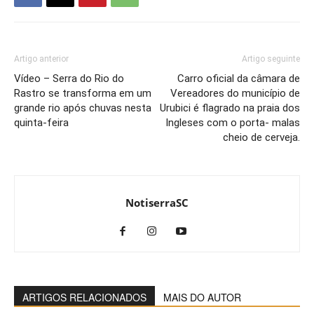
Artigo anterior
Artigo seguinte
Vídeo – Serra do Rio do
Carro oficial da câmara de
Rastro se transforma em um
Vereadores do município de
grande rio após chuvas nesta
Urubici é flagrado na praia dos
quinta-feira
Ingleses com o porta- malas
cheio de cerveja.
NotiserraSC
ARTIGOS RELACIONADOS
MAIS DO AUTOR