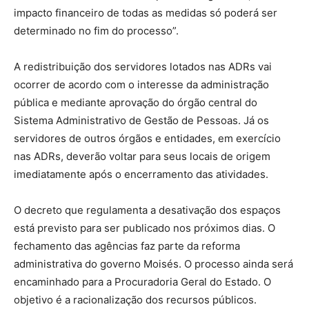
impacto financeiro de todas as medidas só poderá ser
determinado no fim do processo”.
A redistribuição dos servidores lotados nas ADRs vai
ocorrer de acordo com o interesse da administração
pública e mediante aprovação do órgão central do
Sistema Administrativo de Gestão de Pessoas. Já os
servidores de outros órgãos e entidades, em exercício
nas ADRs, deverão voltar para seus locais de origem
imediatamente após o encerramento das atividades.
O decreto que regulamenta a desativação dos espaços
está previsto para ser publicado nos próximos dias. O
fechamento das agências faz parte da reforma
administrativa do governo Moisés. O processo ainda será
encaminhado para a Procuradoria Geral do Estado. O
objetivo é a racionalização dos recursos públicos.