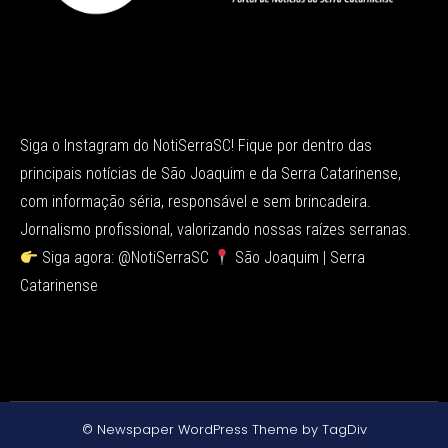
Siga o Instagram do NotiSerraSC! Fique por dentro das
principais notícias de São Joaquim e da Serra Catarinense,
com informação séria, responsável e sem brincadeira.
Jornalismo profissional, valorizando nossas raízes serranas.
Siga agora: @NotiSerraSC
São Joaquim | Serra
Catarinense
© Newspaper WordPress Theme by TagDiv