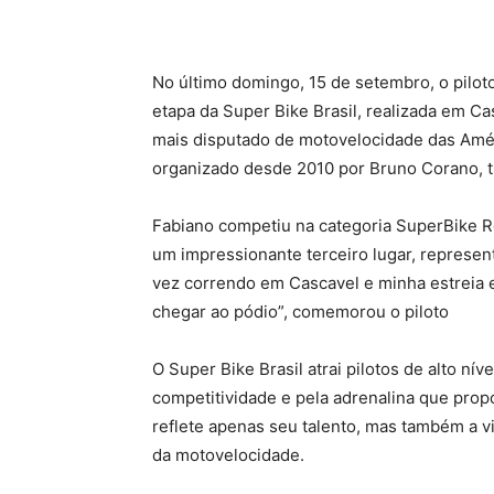
No último domingo, 15 de setembro, o pilo
etapa da Super Bike Brasil, realizada em C
mais disputado de motovelocidade das Amé
organizado desde 2010 por Bruno Corano, t
Fabiano competiu na categoria SuperBike R
um impressionante terceiro lugar, represe
vez correndo em Cascavel e minha estreia
chegar ao pódio”, comemorou o piloto
O Super Bike Brasil atrai pilotos de alto ní
competitividade e pela adrenalina que propo
reflete apenas seu talento, mas também a v
da motovelocidade.