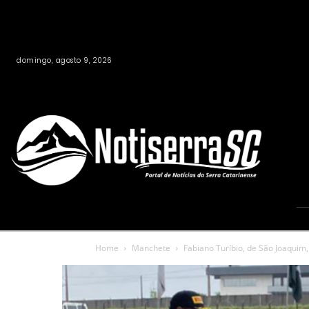
domingo, agosto 9, 2026
Home
Manchete
Fabiano Turíbio, de São Joaquim,