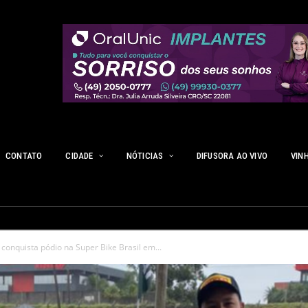
CONTATO
CIDADE
NÓTICIAS
DIFUSORA AO VIVO
VIN
 conquista pódio na Super Bike Brasil em...