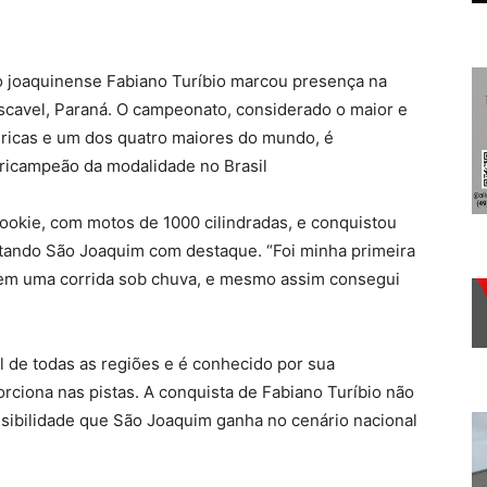
to joaquinense Fabiano Turíbio marcou presença na
ascavel, Paraná. O campeonato, considerado o maior e
ricas e um dos quatro maiores do mundo, é
ricampeão da modalidade no Brasil
ookie, com motos de 1000 cilindradas, e conquistou
ntando São Joaquim com destaque. “Foi minha primeira
 em uma corrida sob chuva, e mesmo assim consegui
vel de todas as regiões e é conhecido por sua
rciona nas pistas. A conquista de Fabiano Turíbio não
isibilidade que São Joaquim ganha no cenário nacional