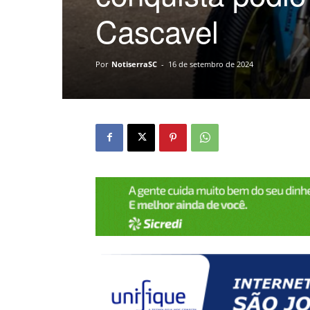
Cascavel
Por
NotiserraSC
-
16 de setembro de 2024