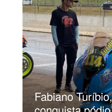
Fabiano Turíbio
conquista pódio