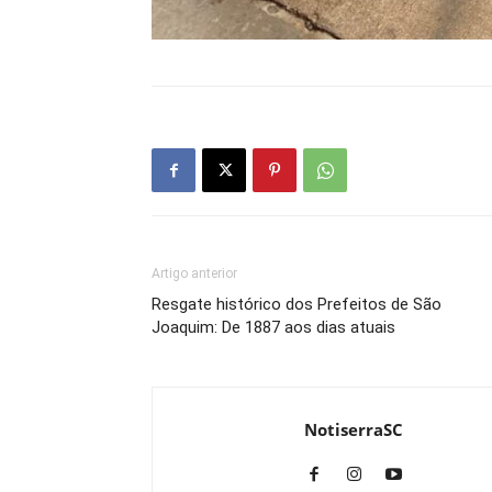
Artigo anterior
Resgate histórico dos Prefeitos de São
Joaquim: De 1887 aos dias atuais
NotiserraSC