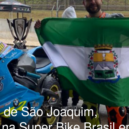
, de São Joaquim,
 na Super Bike Brasil 