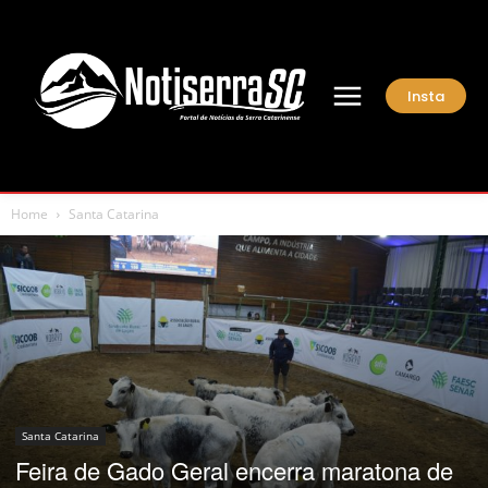
Insta
Home
Santa Catarina
Santa Catarina
Feira de Gado Geral encerra maratona de