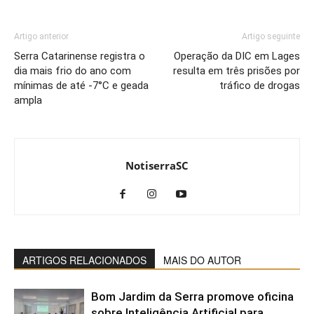
Artigo anterior
Artigo seguinte
Serra Catarinense registra o
Operação da DIC em Lages
dia mais frio do ano com
resulta em três prisões por
mínimas de até -7°C e geada
tráfico de drogas
ampla
NotiserraSC
ARTIGOS RELACIONADOS
MAIS DO AUTOR
Bom Jardim da Serra promove oficina
sobre Inteligência Artificial para