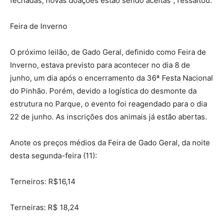
fechadas, novas doações estão sendo aceitas”, ressaltou.
Feira de Inverno
O próximo leilão, de Gado Geral, definido como Feira de
Inverno, estava previsto para acontecer no dia 8 de
junho, um dia após o encerramento da 36ª Festa Nacional
do Pinhão. Porém, devido a logística do desmonte da
estrutura no Parque, o evento foi reagendado para o dia
22 de junho. As inscrições dos animais já estão abertas.
Anote os preços médios da Feira de Gado Geral, da noite
desta segunda-feira (11):
Terneiros: R$16,14
Terneiras: R$ 18,24