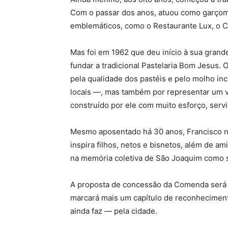
Com o passar dos anos, atuou como garçom 
emblemáticos, como o Restaurante Lux, o C
Mas foi em 1962 que deu início à sua grande
fundar a tradicional Pastelaria Bom Jesus.
pela qualidade dos pastéis e pelo molho i
locais —, mas também por representar um ve
construído por ele com muito esforço, servi
Mesmo aposentado há 30 anos, Francisco n
inspira filhos, netos e bisnetos, além de 
na memória coletiva de São Joaquim como s
A proposta de concessão da Comenda será 
marcará mais um capítulo de reconheciment
ainda faz — pela cidade.