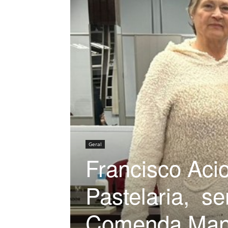
Geral
Francisco Acio
Pastelaria, 
Comenda Mano