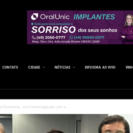
CONTATO
CIDADE
NÓTICIAS
DIFUSORA AO VIVO
VIN
 da Pastelaria, será homenageado com a...