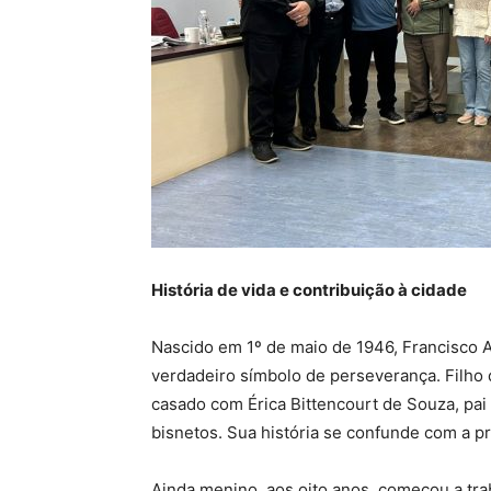
História de vida e contribuição à cidade
Nascido em 1º de maio de 1946, Francisco A
verdadeiro símbolo de perseverança. Filho 
casado com Érica Bittencourt de Souza, pai d
bisnetos. Sua história se confunde com a pró
Ainda menino, aos oito anos, começou a trab