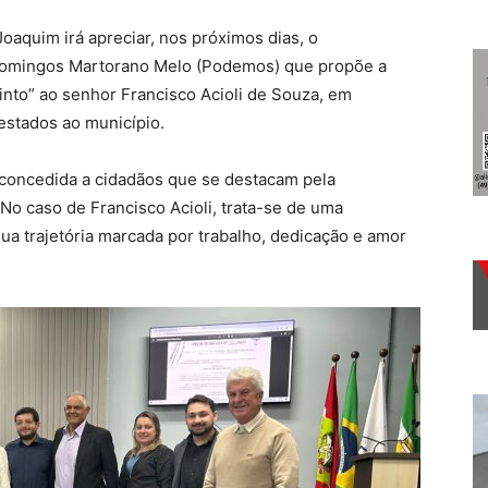
aquim irá apreciar, nos próximos dias, o
Domingos Martorano Melo (Podemos) que propõe a
to” ao senhor Francisco Acioli de Souza, em
estados ao município.
 é concedida a cidadãos que se destacam pela
. No caso de Francisco Acioli, trata-se de uma
a trajetória marcada por trabalho, dedicação e amor