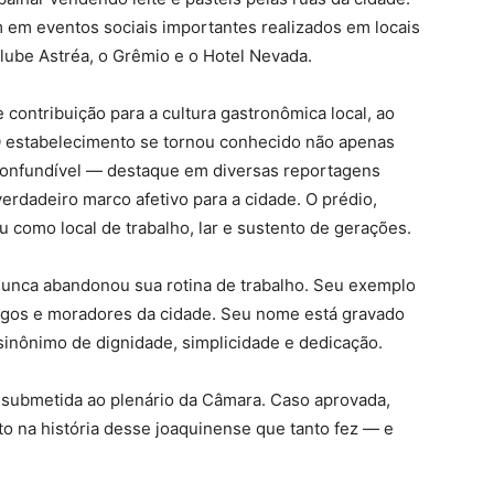
em eventos sociais importantes realizados em locais
lube Astréa, o Grêmio e o Hotel Nevada.
 contribuição para a cultura gastronômica local, ao
 O estabelecimento se tornou conhecido não apenas
nconfundível — destaque em diversas reportagens
rdadeiro marco afetivo para a cidade. O prédio,
u como local de trabalho, lar e sustento de gerações.
unca abandonou sua rotina de trabalho. Seu exemplo
amigos e moradores da cidade. Seu nome está gravado
inônimo de dignidade, simplicidade e dedicação.
submetida ao plenário da Câmara. Caso aprovada,
o na história desse joaquinense que tanto fez — e