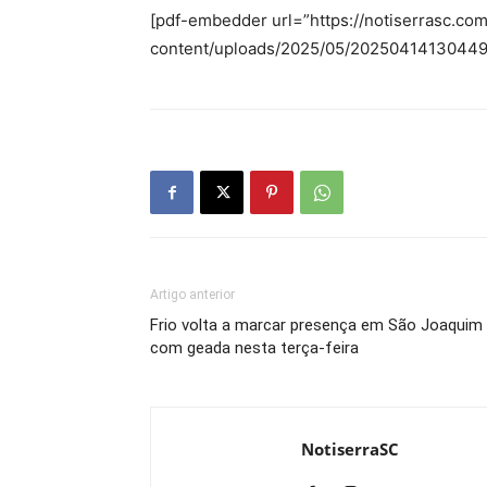
[pdf-embedder url=”https://notiserrasc.co
content/uploads/2025/05/20250414130449
Artigo anterior
Frio volta a marcar presença em São Joaquim
com geada nesta terça-feira
NotiserraSC