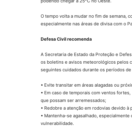
podendo chegar a 25°C no Oeste.
O tempo volta a mudar no fim de semana, c
especialmente nas áreas de divisa com o P
Defesa Civil recomenda
A Secretaria de Estado da Proteção e Defes
os boletins e avisos meteorológicos pelos ca
seguintes cuidados durante os períodos de 
• Evite transitar em áreas alagadas ou próx
• Em caso de temporais com ventos fortes, 
que possam ser arremessados;
• Redobre a atenção em rodovias devido à pi
• Mantenha-se agasalhado, especialmente c
vulnerabilidade.