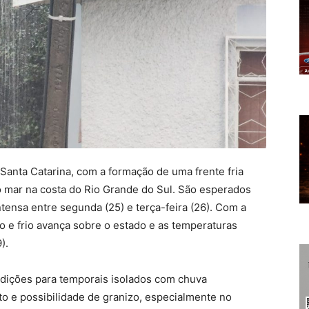
nta Catarina, com a formação de uma frente fria
to mar na costa do Rio Grande do Sul. São esperados
tensa entre segunda (25) e terça-feira (26). Com a
 e frio avança sobre o estado e as temperaturas
).
ondições para temporais isolados com chuva
to e possibilidade de granizo, especialmente no