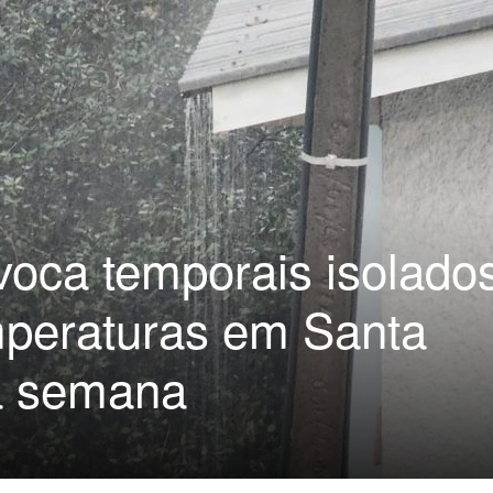
ovoca temporais isolado
mperaturas em Santa
a semana