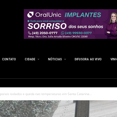
CONTATO
CIDADE
NÓTICIAS
DIFUSORA AO VIVO
VIN
mporais isolados e queda nas temperaturas em Santa Catarina...