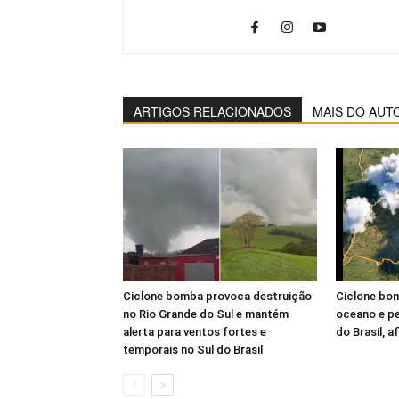
ARTIGOS RELACIONADOS
MAIS DO AUT
Ciclone bomba provoca destruição
Ciclone bo
no Rio Grande do Sul e mantém
oceano e pe
alerta para ventos fortes e
do Brasil, 
temporais no Sul do Brasil