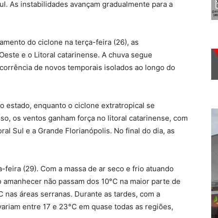
Sul. As instabilidades avançam gradualmente para a
amento do ciclone na terça-feira (26), as
Oeste e o Litoral catarinense. A chuva segue
corrência de novos temporais isolados ao longo do
 do estado, enquanto o ciclone extratropical se
sso, os ventos ganham força no litoral catarinense, com
ral Sul e a Grande Florianópolis. No final do dia, as
ta-feira (29). Com a massa de ar seco e frio atuando
ao amanhecer não passam dos 10°C na maior parte de
 nas áreas serranas. Durante as tardes, com a
variam entre 17 e 23°C em quase todas as regiões,