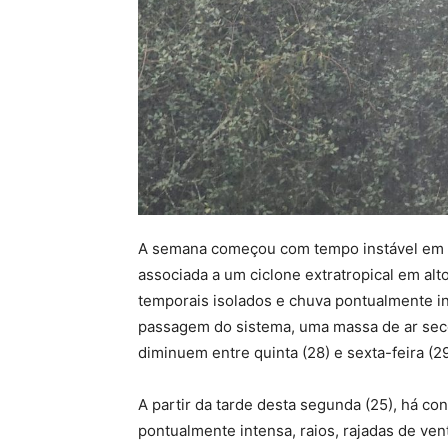
A semana começou com tempo instável em Sa
associada a um ciclone extratropical em al
temporais isolados e chuva pontualmente in
passagem do sistema, uma massa de ar seco
diminuem entre quinta (28) e sexta-feira (29
A partir da tarde desta segunda (25), há c
pontualmente intensa, raios, rajadas de ven