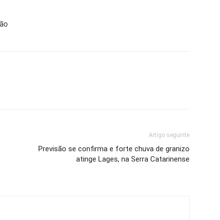
ão
Artigo seguinte
Previsão se confirma e forte chuva de granizo
atinge Lages, na Serra Catarinense