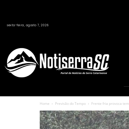
sexta-feira, agosto 7, 2026
Home
Previsão do Tempo
Frente fria provoca te