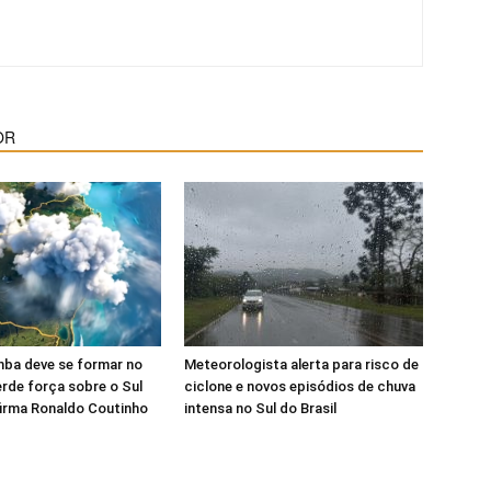
OR
mba deve se formar no
Meteorologista alerta para risco de
rde força sobre o Sul
ciclone e novos episódios de chuva
afirma Ronaldo Coutinho
intensa no Sul do Brasil