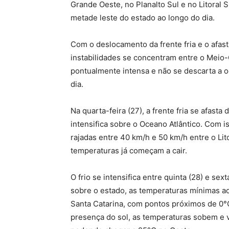
Grande Oeste, no Planalto Sul e no Litoral 
metade leste do estado ao longo do dia.
Com o deslocamento da frente fria e o afast
instabilidades se concentram entre o Meio-
pontualmente intensa e não se descarta a o
dia.
Na quarta-feira (27), a frente fria se afasta
intensifica sobre o Oceano Atlântico. Com i
rajadas entre 40 km/h e 50 km/h entre o Lito
temperaturas já começam a cair.
O frio se intensifica entre quinta (28) e sex
sobre o estado, as temperaturas mínimas 
Santa Catarina, com pontos próximos de 0°C
presença do sol, as temperaturas sobem e 