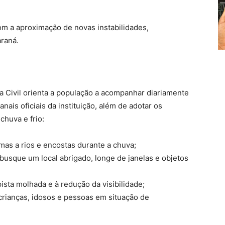
om a aproximação de novas instabilidades,
araná.
a Civil orienta a população a acompanhar diariamente
nais oficiais da instituição, além de adotar os
chuva e frio:
imas a rios e encostas durante a chuva;
busque um local abrigado, longe de janelas e objetos
sta molhada e à redução da visibilidade;
rianças, idosos e pessoas em situação de