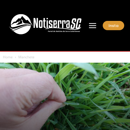
Insta
Home
Manchete