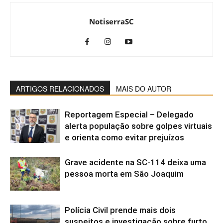
NotiserraSC
ARTIGOS RELACIONADOS
MAIS DO AUTOR
Reportagem Especial – Delegado
alerta população sobre golpes virtuais
e orienta como evitar prejuízos
Grave acidente na SC-114 deixa uma
pessoa morta em São Joaquim
Polícia Civil prende mais dois
suspeitos e investigação sobre furto