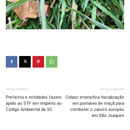
Artigo anterior
Artigo seguinte
Prefeitos e entidades fazem
Cidasc intensifica fiscalização
apelo ao STF em respeito ao
em pomares de maçã para
Código Ambiental de SC
combater o cancro europeu
em São Joaquim