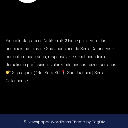
Siga o Instagram do NotiSerraSC! Fique por dentro das
principais notícias de São Joaquim e da Serra Catarinense,
com informação séria, responsável e sem brincadeira.
Jornalismo profissional, valorizando nossas raízes serranas.
Siga agora: @NotiSerraSC
São Joaquim | Serra
Catarinense
© Newspaper WordPress Theme by TagDiv