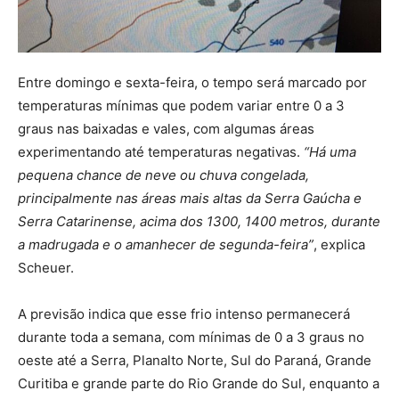
Entre domingo e sexta-feira, o tempo será marcado por
temperaturas mínimas que podem variar entre 0 a 3
graus nas baixadas e vales, com algumas áreas
experimentando até temperaturas negativas.
“Há uma
pequena chance de neve ou chuva congelada,
principalmente nas áreas mais altas da Serra Gaúcha e
Serra Catarinense, acima dos 1300, 1400 metros, durante
a madrugada e o amanhecer de segunda-feira”
, explica
Scheuer.
A previsão indica que esse frio intenso permanecerá
durante toda a semana, com mínimas de 0 a 3 graus no
oeste até a Serra, Planalto Norte, Sul do Paraná, Grande
Curitiba e grande parte do Rio Grande do Sul, enquanto a