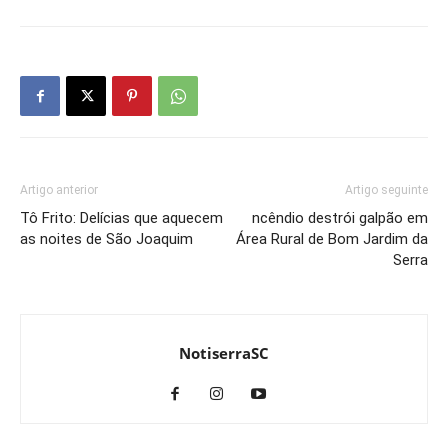
Artigo anterior
Artigo seguinte
Tô Frito: Delícias que aquecem
ncêndio destrói galpão em
as noites de São Joaquim
Área Rural de Bom Jardim da
Serra
NotiserraSC