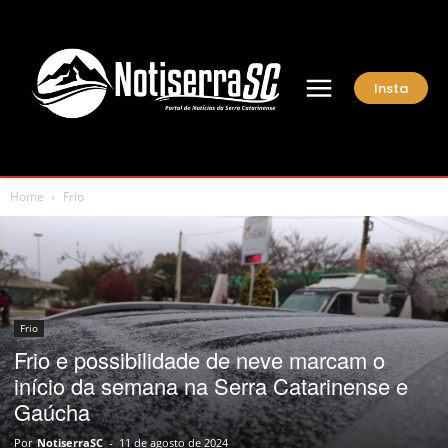
Insta
Home
Frio
Frio
Frio e possibilidade de neve marcam o
início da semana na Serra Catarinense e
Gaúcha
Por
NotiserraSC
-
11 de agosto de 2024