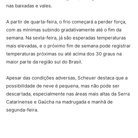
nas baixadas e vales.
A partir de quarta-feira, o frio começará a perder força,
com as mínimas subindo gradativamente até o fim da
semana. Na sexta-feira, já são esperadas temperaturas
mais elevadas, e o próximo fim de semana pode registrar
temperaturas próximas ou até acima dos 30 graus na
maior parte da região sul do Brasil.
Apesar das condições adversas, Scheuer destaca que a
possibilidade de neve é pequena, mas não pode ser
descartada, especialmente nas áreas mais altas da Serra
Catarinense e Gaúcha na madrugada e manhã de
segunda-feira.