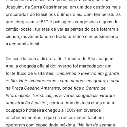
Joaquim, na Serra Catarinense, em um dos destinos mais
procurados do Brasil nos últimos dias. Com temperaturas
que chegaram a -6°C e paisagens congeladas dignas de
cartão-postal, turistas de várias partes do país lotaram a
cidade, movimentando o trade turístico e impulsionando
a economia local.
De acordo com a diretora de Turismo de São Joaquim,
Ana, a chegada oficial do inverno foi marcada por um
forte fluxo de visitantes.
“Iniciamos o inverno em grande
estilo. Hoje amanhecemos com menos seis graus, e aqui
na Praça Cesário Amarante, onde fica o Centro de
Informações Turísticas, as árvores congeladas viraram
uma atração à parte”
, contou. Ana destaca ainda que a
ocupação hoteleira chegou a 100% em diversos
estabelecimentos e que os restaurantes também
operaram com capacidade máxima.
“No fim de semana,