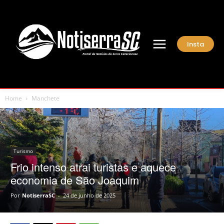
Insta
Home
Manchete
Turismo
Frio intenso atrai turistas e aquece
economia de São Joaquim
Por
NotiserraSC
-
24 de junho de 2025