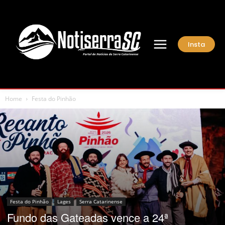
Insta
Home
Festa do Pinhão
Festa do Pinhão
Lages
Serra Catarinense
Fundo das Gateadas vence a 24ª