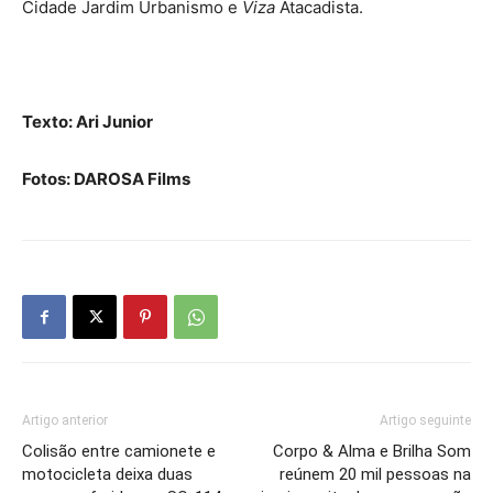
Cidade Jardim Urbanismo e
Viza
Atacadista.
Texto: Ari Junior
Fotos: DAROSA Films
Artigo anterior
Artigo seguinte
Colisão entre camionete e
Corpo & Alma e Brilha Som
motocicleta deixa duas
reúnem 20 mil pessoas na