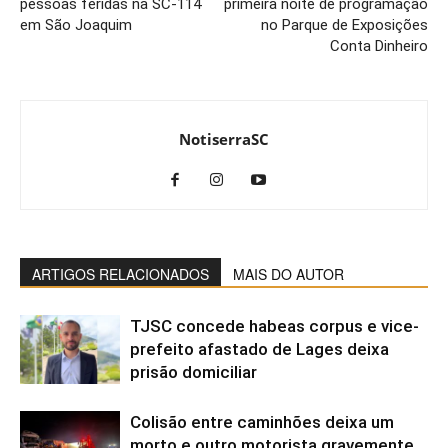
pessoas feridas na SC-114
primeira noite de programação
em São Joaquim
no Parque de Exposições
Conta Dinheiro
NotiserraSC
ARTIGOS RELACIONADOS
MAIS DO AUTOR
TJSC concede habeas corpus e vice-
prefeito afastado de Lages deixa
prisão domiciliar
Colisão entre caminhões deixa um
morto e outro motorista gravemente