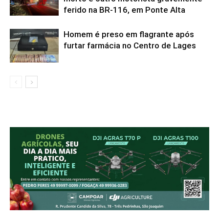
ferido na BR-116, em Ponte Alta
Homem é preso em flagrante após
furtar farmácia no Centro de Lages