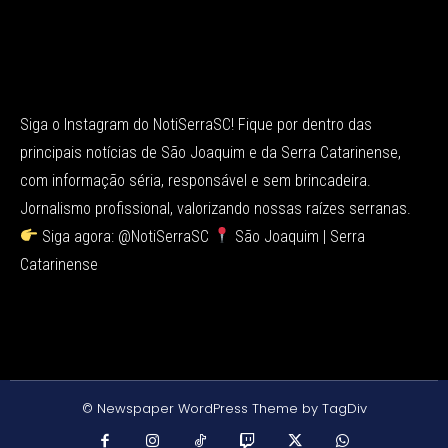
Siga o Instagram do NotiSerraSC! Fique por dentro das
principais notícias de São Joaquim e da Serra Catarinense,
com informação séria, responsável e sem brincadeira.
Jornalismo profissional, valorizando nossas raízes serranas.
Siga agora: @NotiSerraSC
São Joaquim | Serra
Catarinense
© Newspaper WordPress Theme by TagDiv