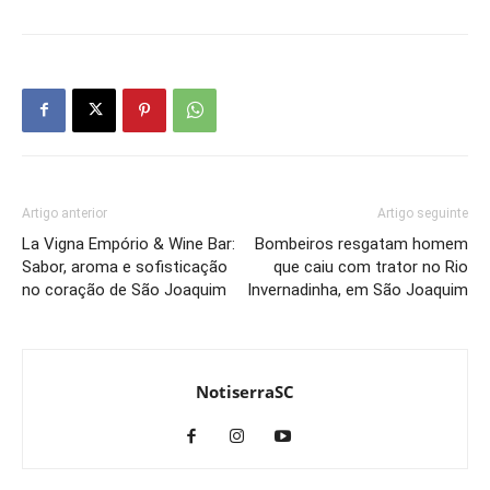
Artigo anterior
Artigo seguinte
La Vigna Empório & Wine Bar:
Bombeiros resgatam homem
Sabor, aroma e sofisticação
que caiu com trator no Rio
no coração de São Joaquim
Invernadinha, em São Joaquim
NotiserraSC