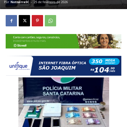
Por
NotiserraSC
-
25 de fevereiro de 2026