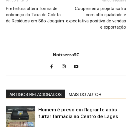
Artigo anterior
Artigo seguinte
Prefeitura altera forma de
Cooperserra projeta safra
cobrança da Taxa de Coleta
com alta qualidade e
de Resíduos em São Joaquim
expectativa positiva de vendas
e exportação
NotiserraSC
ARTIGOS RELACIONADOS
MAIS DO AUTOR
Homem é preso em flagrante após
furtar farmácia no Centro de Lages