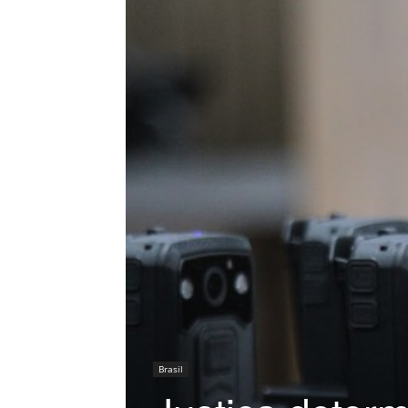
Brasil