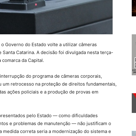
o Governo do Estado volte a utilizar câmeras
de Santa Catarina
. A decisão foi divulgada nesta terça-
a comarca da Capital.
 interrupção do programa de câmeras corporais,
 um retrocesso na proteção de direitos fundamentais,
das ações policiais e a produção de provas em
presentados pelo Estado — como dificuldades
entos e problemas de manutenção — não justificam o
a medida correta seria a modernização do sistema e