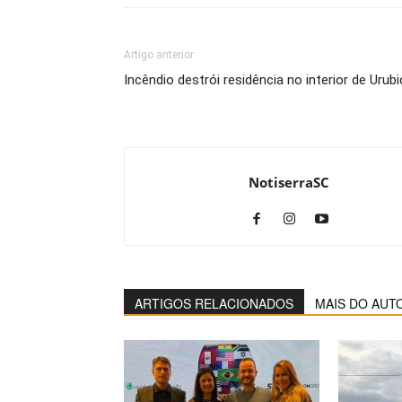
Artigo anterior
Incêndio destrói residência no interior de Urubi
NotiserraSC
ARTIGOS RELACIONADOS
MAIS DO AUT