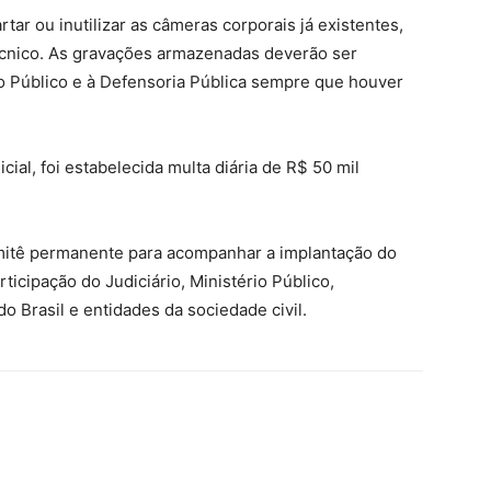
tar ou inutilizar as câmeras corporais já existentes,
cnico. As gravações armazenadas deverão ser
io Público e à Defensoria Pública sempre que houver
al, foi estabelecida multa diária de R$ 50 mil
mitê permanente para acompanhar a implantação do
icipação do Judiciário, Ministério Público,
o Brasil
e entidades da sociedade civil.