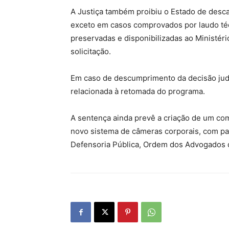
A Justiça também proibiu o Estado de descar
exceto em casos comprovados por laudo té
preservadas e disponibilizadas ao Ministér
solicitação.
Em caso de descumprimento da decisão judici
relacionada à retomada do programa.
A sentença ainda prevê a criação de um co
novo sistema de câmeras corporais, com part
Defensoria Pública,
Ordem dos Advogados d