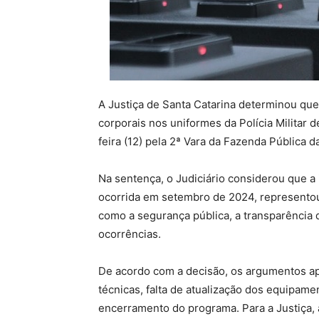
A Justiça de
Santa Catarina
determinou que 
corporais nos uniformes da
Polícia Militar 
feira (12) pela 2ª Vara da Fazenda Pública d
Na sentença, o Judiciário considerou que a
ocorrida em setembro de 2024, representou
como a segurança pública, a transparência 
ocorrências.
De acordo com a decisão, os argumentos a
técnicas, falta de atualização dos equipam
encerramento do programa. Para a Justiça, 