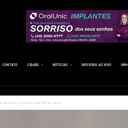
CONTATO
CIDADE
NÓTICIAS
DIFUSORA AO VIVO
VIN
e câmeras corporais pela PM de Santa...