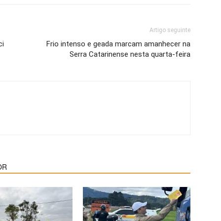
Artigo seguinte
ci
Frio intenso e geada marcam amanhecer na
Serra Catarinense nesta quarta-feira
OR