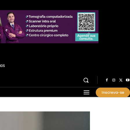
HOS
Inscreva-se