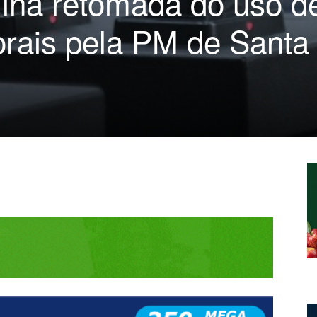
mina retomada do uso d
rais pela PM de Santa