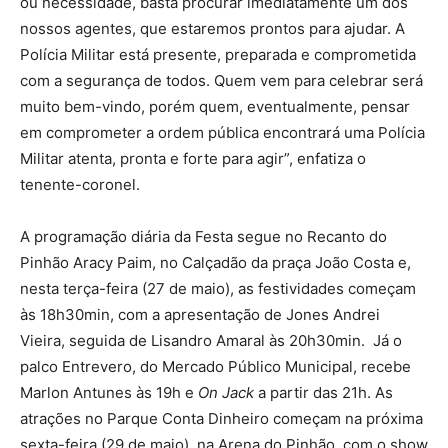
ou necessidade, basta procurar imediatamente um dos
nossos agentes, que estaremos prontos para ajudar. A
Polícia Militar está presente, preparada e comprometida
com a segurança de todos. Quem vem para celebrar será
muito bem-vindo, porém quem, eventualmente, pensar
em comprometer a ordem pública encontrará uma Polícia
Militar atenta, pronta e forte para agir”, enfatiza o
tenente-coronel.
A programação diária da Festa segue no Recanto do
Pinhão Aracy Paim, no Calçadão da praça João Costa e,
nesta terça-feira (27 de maio), as festividades começam
às 18h30min, com a apresentação de Jones Andrei
Vieira, seguida de Lisandro Amaral às 20h30min. Já o
palco Entrevero, do Mercado Público Municipal, recebe
Marlon Antunes às 19h e
On Jack
a partir das 21h. As
atrações no Parque Conta Dinheiro começam na próxima
sexta-feira (29 de maio), na Arena do Pinhão, com o show