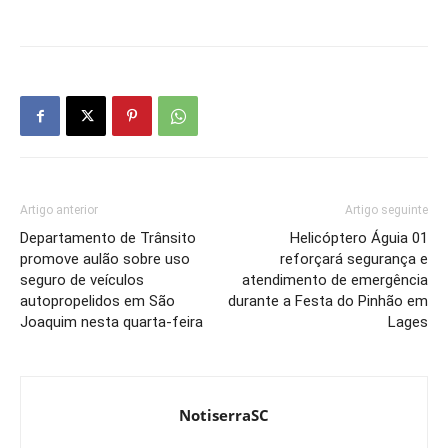
Artigo anterior
Artigo seguinte
Departamento de Trânsito
Helicóptero Águia 01
promove aulão sobre uso
reforçará segurança e
seguro de veículos
atendimento de emergência
autopropelidos em São
durante a Festa do Pinhão em
Joaquim nesta quarta-feira
Lages
NotiserraSC