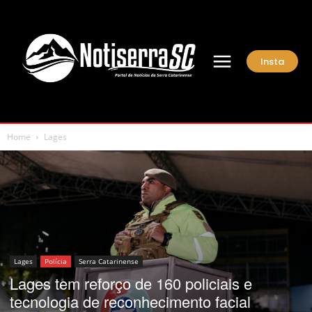
Insta
Home
Lages
Lages
Polícia
Serra Catarinense
Lages tem reforço de 160 policiais e
tecnologia de reconhecimento facial