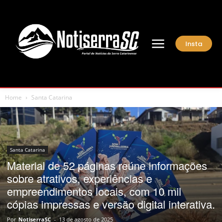
Insta
Home
Santa Catarina
Santa Catarina
Material de 52 páginas reúne informações
sobre atrativos, experiências e
empreendimentos locais, com 10 mil
cópias impressas e versão digital interativa.
Por
NotiserraSC
-
13 de agosto de 2025