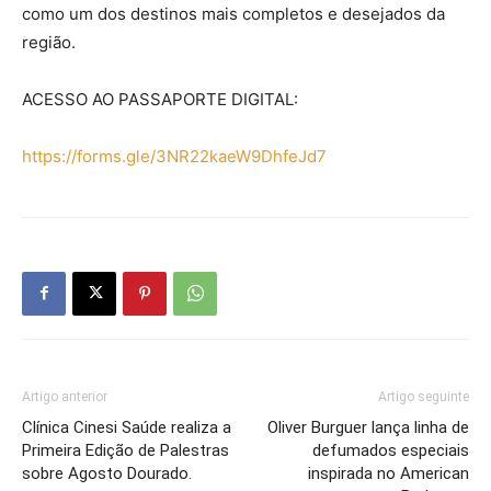
como um dos destinos mais completos e desejados da
região.
ACESSO AO PASSAPORTE DIGITAL:
https://forms.gle/3NR22kaeW9DhfeJd7
Artigo anterior
Artigo seguinte
Clínica Cinesi Saúde realiza a
Oliver Burguer lança linha de
Primeira Edição de Palestras
defumados especiais
sobre Agosto Dourado.
inspirada no American