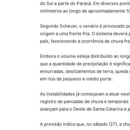
do Sul e parte do Paraná. Em diversos pont
milímetros ao longo de aproximadamente 10 
Segundo Scheuer, o cenário é provocado pe
origem a uma frente fria. O sistema deverá
país, favorecendo a ocorrência de chuva fre
Embora o volume esteja distribuído ao lon
que a quantidade de precipitação é signifi
enxurradas, deslizamentos de terra, queda 
em rios de pequeno e médio porte.
As instabilidades já começaram a atuar nest
registro de pancadas de chuva e temporais i
avançam para o Oeste de Santa Catarina e p
A previsão indica que, no sábado (27), a c