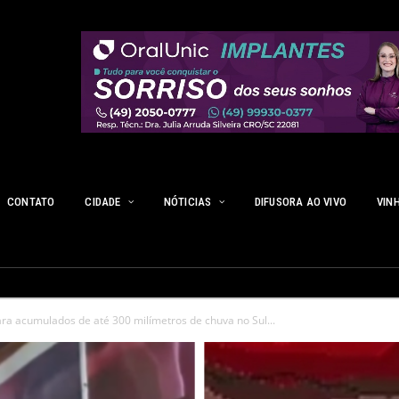
CONTATO
CIDADE
NÓTICIAS
DIFUSORA AO VIVO
VIN
ara acumulados de até 300 milímetros de chuva no Sul...