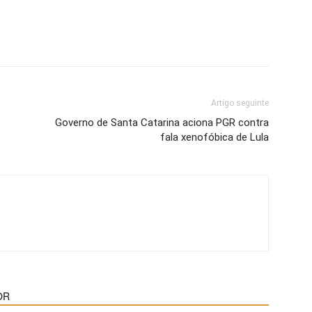
Artigo seguinte
Governo de Santa Catarina aciona PGR contra
fala xenofóbica de Lula
OR