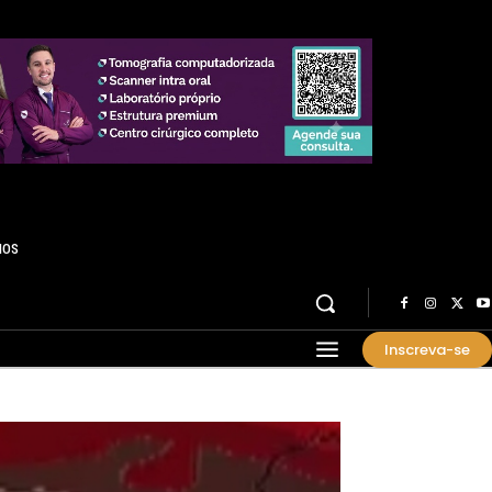
HOS
Inscreva-se