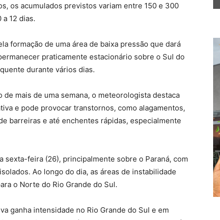
os, os acumulados previstos variam entre 150 e 300
a 12 dias.
la formação de uma área de baixa pressão que dará
 permanecer praticamente estacionário sobre o Sul do
quente durante vários dias.
go de mais de uma semana, o meteorologista destaca
cativa e pode provocar transtornos, como alagamentos,
de barreiras e até enchentes rápidas, especialmente
a sexta-feira (26), principalmente sobre o Paraná, com
solados. Ao longo do dia, as áreas de instabilidade
ara o Norte do Rio Grande do Sul.
huva ganha intensidade no Rio Grande do Sul e em