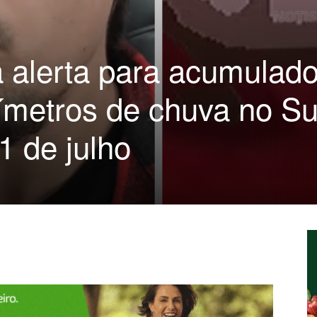
a alerta para acumulad
ímetros de chuva no Su
1 de julho