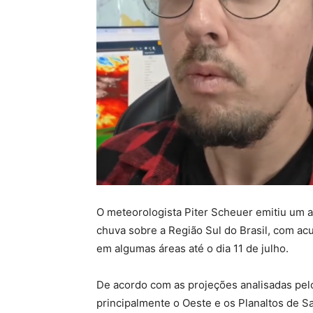
O meteorologista Piter Scheuer emitiu um a
chuva sobre a Região Sul do Brasil, com a
em algumas áreas até o dia 11 de julho.
De acordo com as projeções analisadas pelo
principalmente o Oeste e os Planaltos de S