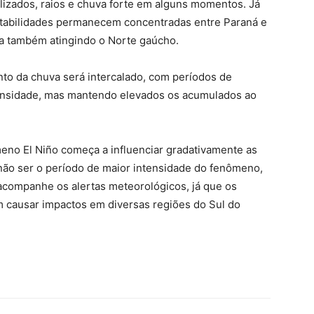
alizados, raios e chuva forte em alguns momentos. Já
instabilidades permanecem concentradas entre Paraná e
a também atingindo o Norte gaúcho.
o da chuva será intercalado, com períodos de
tensidade, mas mantendo elevados os acumulados ao
eno El Niño começa a influenciar gradativamente as
não ser o período de maior intensidade do fenômeno,
acompanhe os alertas meteorológicos, já que os
 causar impactos em diversas regiões do Sul do