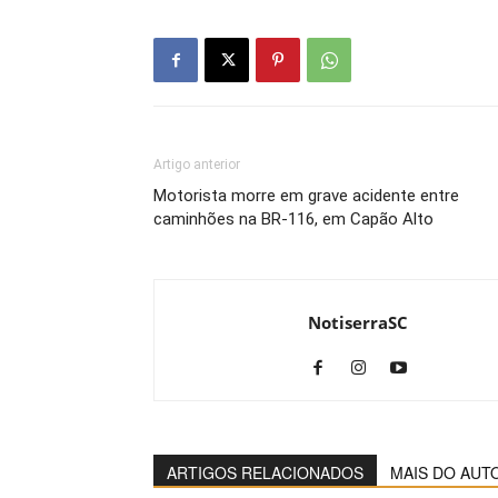
Artigo anterior
Motorista morre em grave acidente entre
caminhões na BR-116, em Capão Alto
NotiserraSC
ARTIGOS RELACIONADOS
MAIS DO AUT