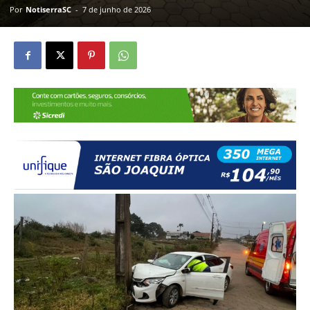
Por
NotiserraSC
-
7 de junho de 2026