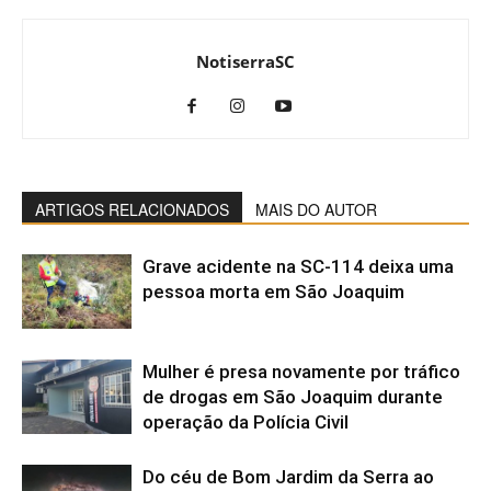
NotiserraSC
ARTIGOS RELACIONADOS
MAIS DO AUTOR
Grave acidente na SC-114 deixa uma
pessoa morta em São Joaquim
Mulher é presa novamente por tráfico
de drogas em São Joaquim durante
operação da Polícia Civil
Do céu de Bom Jardim da Serra ao