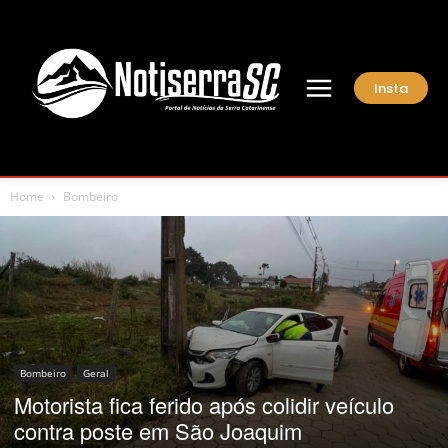
Insta
Home
Bombeiro
Bombeiro
Geral
Motorista fica ferido após colidir veículo
contra poste em São Joaquim