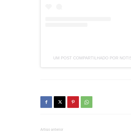
UM POST COMPARTILHADO POR NOTI
Artigo anterior