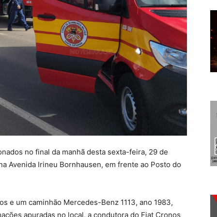
ados no final da manhã desta sexta-feira, 29 de
 na Avenida Irineu Bornhausen, em frente ao Posto do
onos e um caminhão Mercedes-Benz 1113, ano 1983,
ações apuradas no local, a condutora do Fiat Cronos