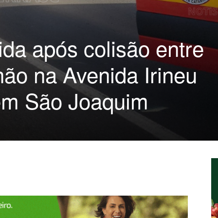
rida após colisão entre
hão na Avenida Irineu
em São Joaquim