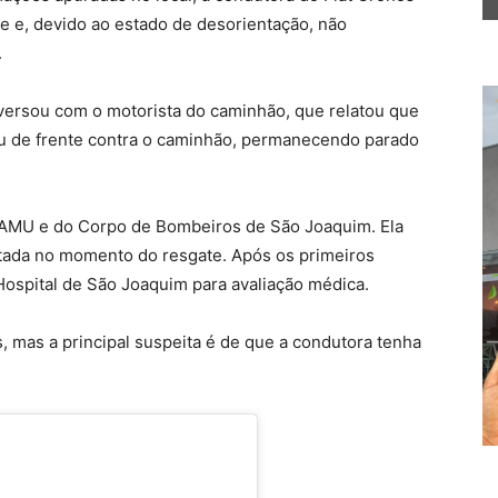
te e, devido ao estado de desorientação, não
.
versou com o motorista do caminhão, que relatou que
teu de frente contra o caminhão, permanecendo parado
 SAMU e do Corpo de Bombeiros de São Joaquim. Ela
tada no momento do resgate. Após os primeiros
Hospital de São Joaquim para avaliação médica.
, mas a principal suspeita é de que a condutora tenha