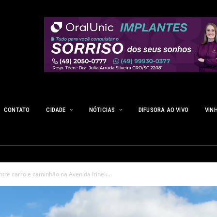
CONTATO
CIDADE
NÓTICIAS
DIFUSORA AO VIVO
VIN
ntre carro e caminhão na Avenida Irineu...