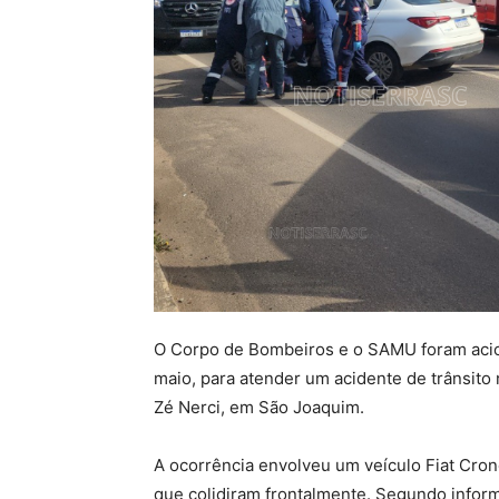
O Corpo de Bombeiros e o SAMU foram acion
maio, para atender um acidente de trânsito
Zé Nerci, em São Joaquim.
A ocorrência envolveu um veículo Fiat Cr
que colidiram frontalmente. Segundo inform