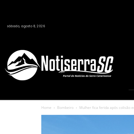
sábado, agosto 8, 2026
Home
Bombeiro
Mulher fica ferida após colisão e