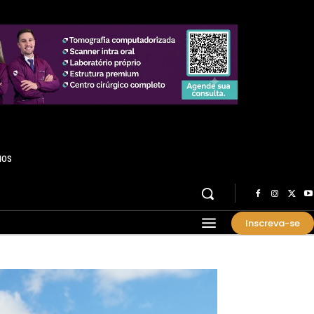
HOS
Inscreva-se