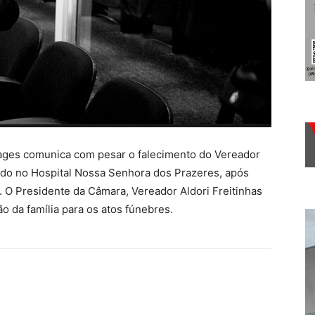
ages comunica com pesar o falecimento do Vereador
do no Hospital Nossa Senhora dos Prazeres, após
. O Presidente da Câmara, Vereador Aldori Freitinhas
o da família para os atos fúnebres.