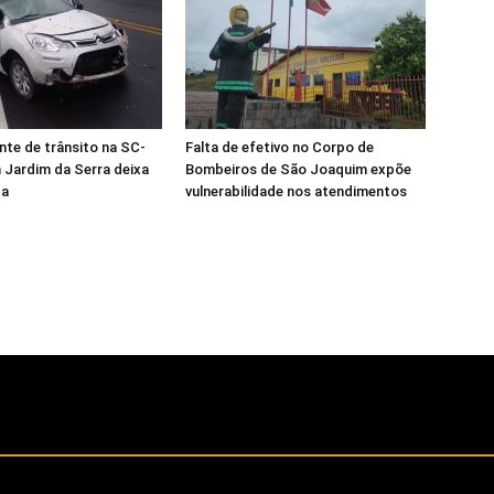
nte de trânsito na SC-
Falta de efetivo no Corpo de
Jardim da Serra deixa
Bombeiros de São Joaquim expõe
da
vulnerabilidade nos atendimentos