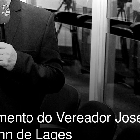
imento do Vereador Jos
nn de Lages