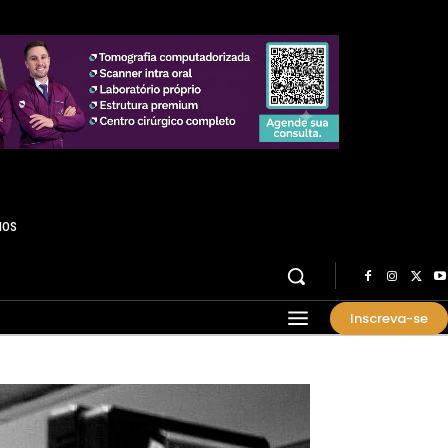
HOS
Inscreva-se