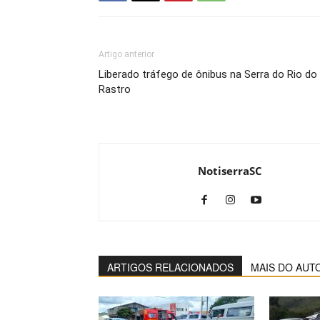
Artigo anterior
Liberado tráfego de ônibus na Serra do Rio do
Rastro
NotiserraSC
ARTIGOS RELACIONADOS
MAIS DO AUT