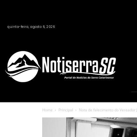
quinta-feira, agosto 6, 2026
Home
Principal
Nota de falecimento do Vereador