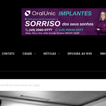
CONTATO
CIDADE
NÓTICIAS
DIFUSORA AO VIVO
VIN
 José Bruno Hartmann de Lages