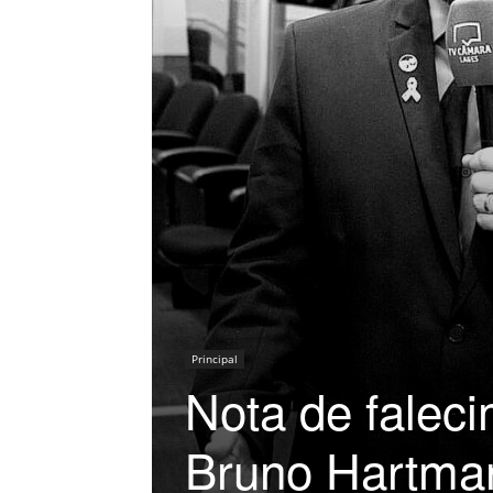
Principal
Nota de falec
Bruno Hartma