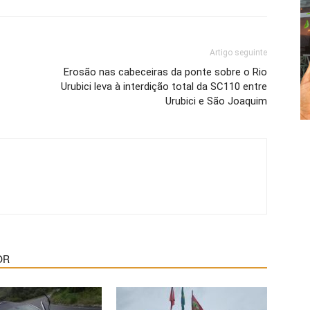
Artigo seguinte
Erosão nas cabeceiras da ponte sobre o Rio
Urubici leva à interdição total da SC110 entre
Urubici e São Joaquim
OR