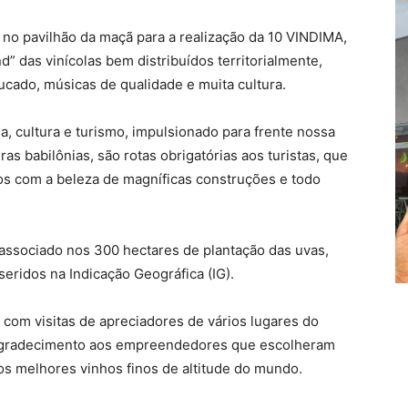
 no pavilhão da maçã para a realização da 10 VINDIMA,
d” das vinícolas bem distribuídos territorialmente,
ucado, músicas de qualidade e muita cultura.
, cultura e turismo, impulsionado para frente nossa
as babilônias, são rotas obrigatórias aos turistas, que
s com a beleza de magníficas construções e todo
 associado nos 300 hectares de plantação das uvas,
seridos na Indicação Geográfica (IG).
 com visitas de apreciadores de vários lugares do
 agradecimento aos empreendedores que escolheram
 os melhores vinhos finos de altitude do mundo.