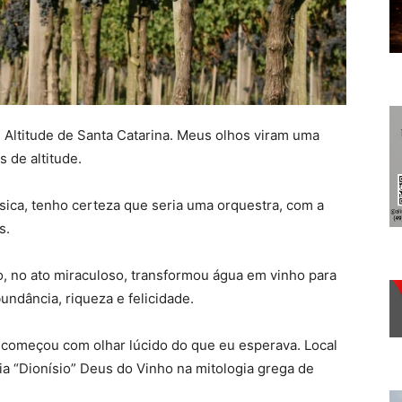
 Altitude de Santa Catarina. Meus olhos viram uma
s de altitude.
ica, tenho certeza que seria uma orquestra, com a
s.
, no ato miraculoso, transformou água em vinho para
ndância, riqueza e felicidade.
 começou com olhar lúcido do que eu esperava. Local
a “Dionísio” Deus do Vinho na mitologia grega de