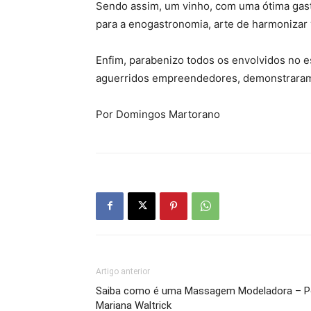
Sendo assim, um vinho, com uma ótima gast
para a enogastronomia, arte de harmonizar v
Enfim, parabenizo todos os envolvidos no e
aguerridos empreendedores, demonstraram
Por Domingos Martorano
Artigo anterior
Saiba como é uma Massagem Modeladora – P
Mariana Waltrick