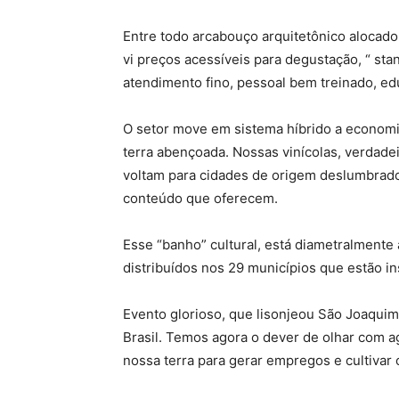
Entre todo arcabouço arquitetônico alocado
vi preços acessíveis para degustação, “ stan
atendimento fino, pessoal bem treinado, ed
O setor move em sistema híbrido a economia
terra abençoada. Nossas vinícolas, verdadeir
voltam para cidades de origem deslumbrado
conteúdo que oferecem.
Esse “banho” cultural, está diametralmente
distribuídos nos 29 municípios que estão in
Evento glorioso, que lisonjeou São Joaquim
Brasil. Temos agora o dever de olhar com
nossa terra para gerar empregos e cultivar