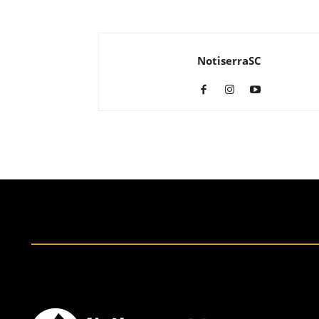
NotiserraSC