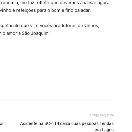
ronomia, me faz refletir que devemos analisar agora
inho e refeições para o bom e fino paladar.
spetáculo que vi, e vocês produtores de vinhos,
 o amor a São Joaquim
Artigo seguinte
or
Acidente na SC-114 deixa duas pessoas feridas
em Lages