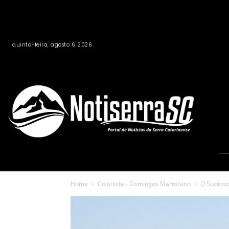
quinta-feira, agosto 6, 2026
Home
Colunista - Domingos Martorano
O Sucesso