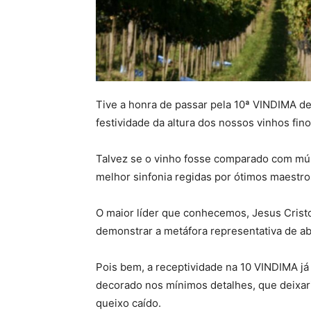
Tive a honra de passar pela 10ª VINDIMA de
festividade da altura dos nossos vinhos fino
Talvez se o vinho fosse comparado com mús
melhor sinfonia regidas por ótimos maestro
O maior líder que conhecemos, Jesus Cristo
demonstrar a metáfora representativa de abu
Pois bem, a receptividade na 10 VINDIMA já
decorado nos mínimos detalhes, que deixari
queixo caído.