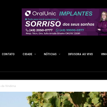
CONTATO
CIDADE
NÓTICIAS
DIFUSORA AO VIVO
VIN
 da Vindima