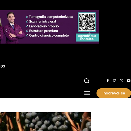
HOS
Inscreva-se