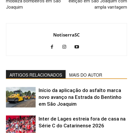
mobiliza bombeiros em São
eleição em São Joaquim com
Joaquim
ampla vantagem
NotiserraSC
ARTIGOS RELACIONADOS
MAIS DO AUTOR
Início da aplicação do asfalto marca
novo avanço na Estrada do Bentinho
em São Joaquim
Inter de Lages estreia fora de casa na
Série C do Catarinense 2026