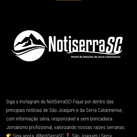
Siga o Instagram do NotiSerraSC! Fique por dentro das
principais notícias de São Joaquim e da Serra Catarinense,
com informação séria, responsável e sem brincadeira.
Jornalismo profissional, valorizando nossas raízes serranas.
Siga agora: @NotiSerraSC
São Joaquim | Serra