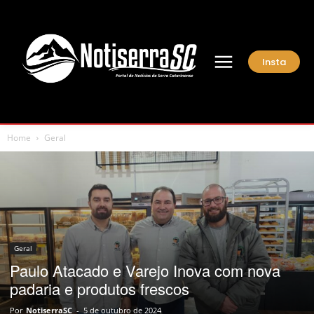
Insta
Home
Geral
Geral
Paulo Atacado e Varejo Inova com nova
padaria e produtos frescos
Por
NotiserraSC
-
5 de outubro de 2024