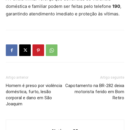
doméstica e familiar podem ser feitas pelo telefone
190
,
garantindo atendimento imediato e proteção às vítimas.
Artigo anterior
Artigo seguinte
Homem é preso por violência
Capotamento na BR-282 deixa
doméstica, furto, lesão
motorista ferido em Bom
corporal e dano em São
Retiro
Joaquim