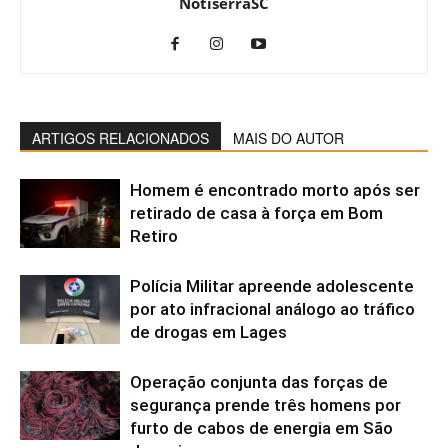
NotiserraSC
ARTIGOS RELACIONADOS
MAIS DO AUTOR
Homem é encontrado morto após ser
retirado de casa à força em Bom
Retiro
Polícia Militar apreende adolescente
por ato infracional análogo ao tráfico
de drogas em Lages
Operação conjunta das forças de
segurança prende três homens por
furto de cabos de energia em São