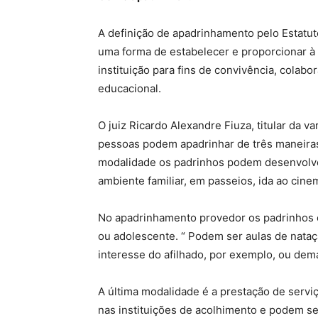
A definição de apadrinhamento pelo Estatut
uma forma de estabelecer e proporcionar à 
instituição para fins de convivência, colab
educacional.
O juiz Ricardo Alexandre Fiuza, titular da v
pessoas podem apadrinhar de três maneiras
modalidade os padrinhos podem desenvolve
ambiente familiar, em passeios, ida ao cine
No apadrinhamento provedor os padrinhos e 
ou adolescente. “ Podem ser aulas de nataç
interesse do afilhado, por exemplo, ou dem
A última modalidade é a prestação de servi
nas instituições de acolhimento e podem se