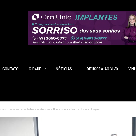
CONTATO
CIDADE
NÓTICIAS
DIFUSORA AO VIVO
VIN
de crianças e adolescentes acolhidos é retomado em Lages