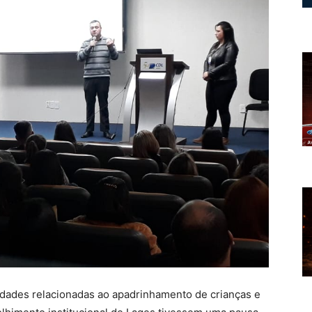
idades relacionadas ao apadrinhamento de crianças e