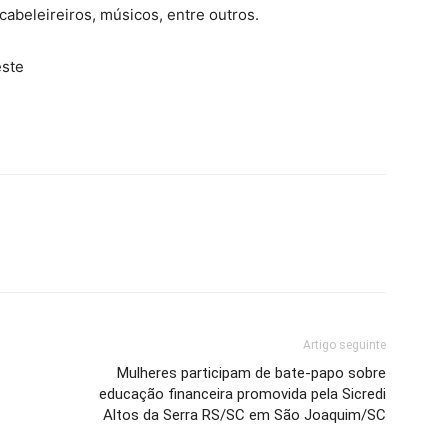
cabeleireiros, músicos, entre outros.
este
Artigo seguinte
Mulheres participam de bate-papo sobre
educação financeira promovida pela Sicredi
Altos da Serra RS/SC em São Joaquim/SC