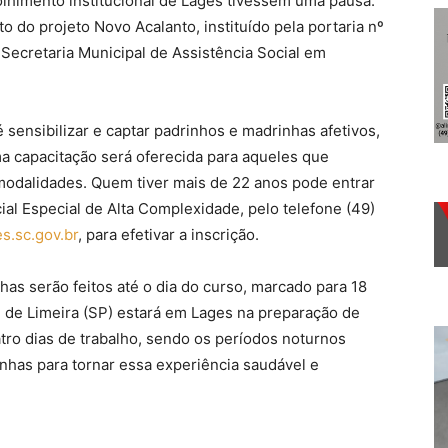
lhimento institucional de Lages tivessem uma pausa.
o do projeto Novo Acalanto, instituído pela portaria nº
 Secretaria Municipal de Assistência Social em
ensibilizar e captar padrinhos e madrinhas afetivos,
a capacitação será oferecida para aqueles que
modalidades. Quem tiver mais de 22 anos pode entrar
ial Especial de Alta Complexidade, pelo telefone (49)
s.sc.gov.br
, para efetivar a inscrição.
as serão feitos até o dia do curso, marcado para 18
e de Limeira (SP) estará em Lages na preparação de
atro dias de trabalho, sendo os períodos noturnos
nhas para tornar essa experiência saudável e