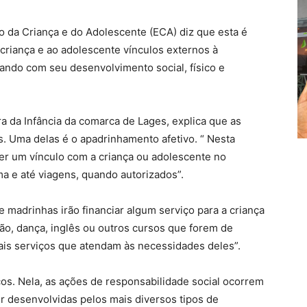
o da Criança e do Adolescente (ECA) diz que esta é
criança e ao adolescente vínculos externos à
orando com seu desenvolvimento social, físico e
ara da Infância da comarca de Lages, explica que as
. Uma delas é o apadrinhamento afetivo. “ Nesta
r um vínculo com a criança ou adolescente no
ma e até viagens, quando autorizados”.
madrinhas irão financiar algum serviço para a criança
ão, dança, inglês ou outros cursos que forem de
ais serviços que atendam às necessidades deles”.
ços. Nela, as ações de responsabilidade social ocorrem
r desenvolvidas pelos mais diversos tipos de