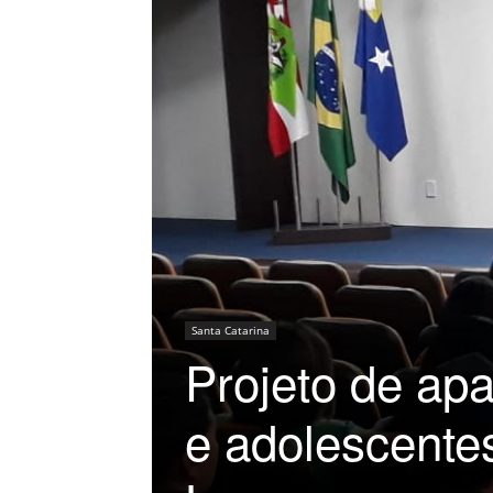
Santa Catarina
Projeto de ap
e adolescente