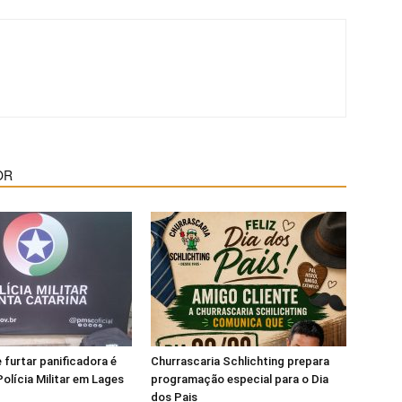
OR
 furtar panificadora é
Churrascaria Schlichting prepara
Polícia Militar em Lages
programação especial para o Dia
dos Pais