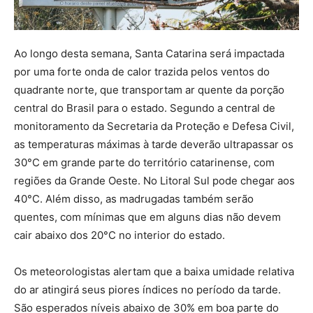
Ao longo desta semana, Santa Catarina será impactada
por uma forte onda de calor trazida pelos ventos do
quadrante norte, que transportam ar quente da porção
central do Brasil para o estado. Segundo a central de
monitoramento da Secretaria da Proteção e Defesa Civil,
as temperaturas máximas à tarde deverão ultrapassar os
30°C em grande parte do território catarinense, com
regiões da Grande Oeste. No Litoral Sul pode chegar aos
40°C. Além disso, as madrugadas também serão
quentes, com mínimas que em alguns dias não devem
cair abaixo dos 20°C no interior do estado.
Os meteorologistas alertam que a baixa umidade relativa
do ar atingirá seus piores índices no período da tarde.
São esperados níveis abaixo de 30% em boa parte do