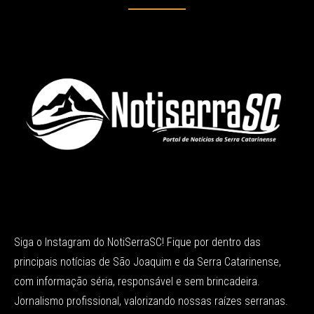
Siga o Instagram do NotiSerraSC! Fique por dentro das
principais notícias de São Joaquim e da Serra Catarinense,
com informação séria, responsável e sem brincadeira.
Jornalismo profissional, valorizando nossas raízes serranas.