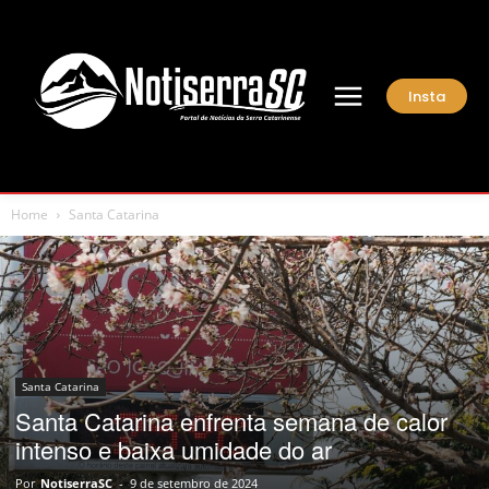
Insta
Home
Santa Catarina
Santa Catarina
Santa Catarina enfrenta semana de calor
intenso e baixa umidade do ar
Por
NotiserraSC
-
9 de setembro de 2024