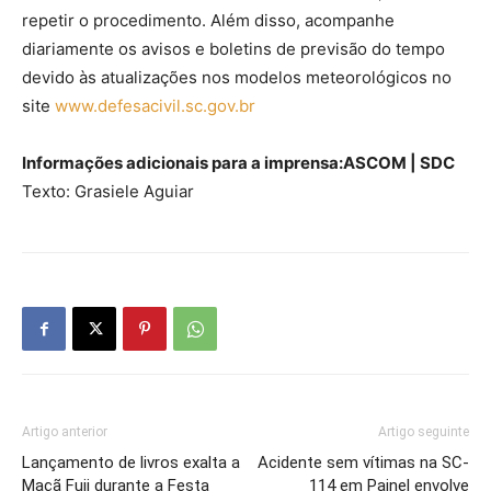
repetir o procedimento. Além disso, acompanhe
diariamente os avisos e boletins de previsão do tempo
devido às atualizações nos modelos meteorológicos no
site
www.defesacivil.sc.gov.br
Informações adicionais para a imprensa:
ASCOM | SDC
Texto: Grasiele Aguiar
Artigo anterior
Artigo seguinte
Lançamento de livros exalta a
Acidente sem vítimas na SC-
Maçã Fuji durante a Festa
114 em Painel envolve