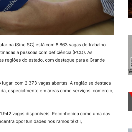
tarina (Sine SC) está com 8.863 vagas de trabalho
tinadas a pessoas com deficiência (PCD). As
 as regiões do estado, com destaque para a Grande
 lugar, com 2.373 vagas abertas. A região se destaca
nda, especialmente em áreas como serviços, comércio,
m 1.942 vagas disponíveis. Reconhecida como uma das
ncentra oportunidades nos ramos têxtil,