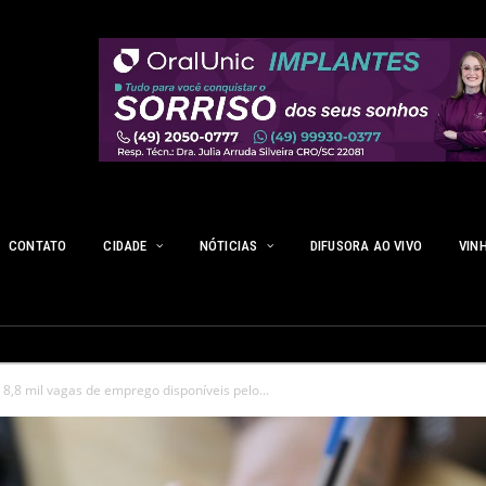
CONTATO
CIDADE
NÓTICIAS
DIFUSORA AO VIVO
VIN
8,8 mil vagas de emprego disponíveis pelo...