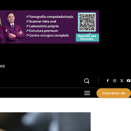
HOS
Inscreva-se