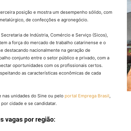
a terceira posição e mostra um desempenho sólido, com
metalúrgico, de confecções e agronegócio.
ecretaria de Indústria, Comércio e Serviço (Sicos),
etem a força do mercado de trabalho catarinense e o
 se destacando nacionalmente na geração de
alho conjunto entre o setor público e privado, com a
ectar oportunidades com os profissionais certos.
speitando as características econômicas de cada
e nas unidades do Sine ou pelo
portal Emprega Brasil
,
por cidade e se candidatar.
as vagas por região: