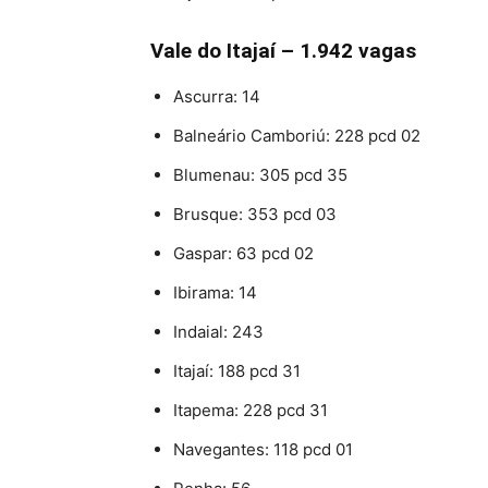
Vale do Itajaí – 1.942 vagas
Ascurra: 14
Balneário Camboriú: 228 pcd 02
Blumenau: 305 pcd 35
Brusque: 353 pcd 03
Gaspar: 63 pcd 02
Ibirama: 14
Indaial: 243
Itajaí: 188 pcd 31
Itapema: 228 pcd 31
Navegantes: 118 pcd 01