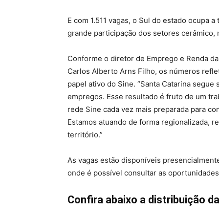
E com 1.511 vagas, o Sul do estado ocupa 
grande participação dos setores cerâmico, 
Conforme o diretor de Emprego e Renda da S
Carlos Alberto Arns Filho, os números refl
papel ativo do Sine. “Santa Catarina segue
empregos. Esse resultado é fruto de um trab
rede Sine cada vez mais preparada para con
Estamos atuando de forma regionalizada, re
território.”
As vagas estão disponíveis presencialment
onde é possível consultar as oportunidades 
Confira abaixo a distribuição d