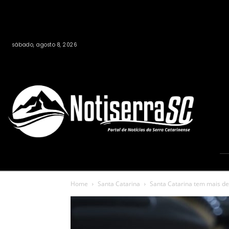
sábado, agosto 8, 2026
Home
Santa Catarina
Santa Catarina tem mais de 