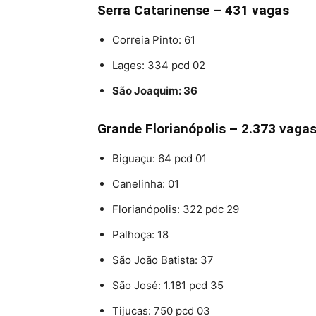
Serra Catarinense – 431 vagas
Correia Pinto: 61
Lages: 334 pcd 02
São Joaquim: 36
Grande Florianópolis – 2.373 vaga
Biguaçu: 64 pcd 01
Canelinha: 01
Florianópolis: 322 pdc 29
Palhoça: 18
São João Batista: 37
São José: 1.181 pcd 35
Tijucas: 750 pcd 03