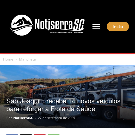
Insta
Home
Manchete
São Joaquim recebe 14 novos veículos
para reforçar a Frota da Saúde
Por
NotiserraSC
-
27 de setembro de 2025