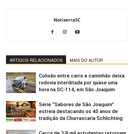
NotiserraSC
ARTIGOS RELACIONADOS
MAIS DO AUTOR
Colisão entre carro e caminhão deixa
rodovia interditada por quase uma
hora na SC-114, em São Joaquim
Série “Sabores de São Joaquim”
estreia destacando os 40 anos de
tradição da Churrascaria Schlichting
Cerca de 2,8 mil estudantes retornam