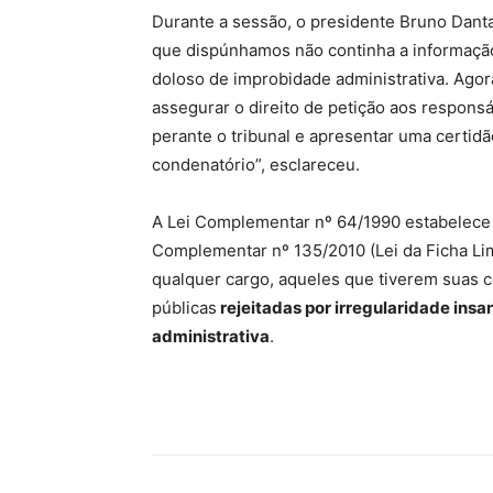
Durante a sessão, o presidente Bruno Danta
que dispúnhamos não continha a informação
doloso de improbidade administrativa. Agor
assegurar o direito de petição aos respon
perante o tribunal e apresentar uma certid
condenatório”, esclareceu.
A Lei Complementar nº 64/1990 estabelece os
Complementar nº 135/2010 (Lei da Ficha Lim
qualquer cargo, aqueles que tiverem suas c
públicas
rejeitadas por irregularidade ins
administrativa
.