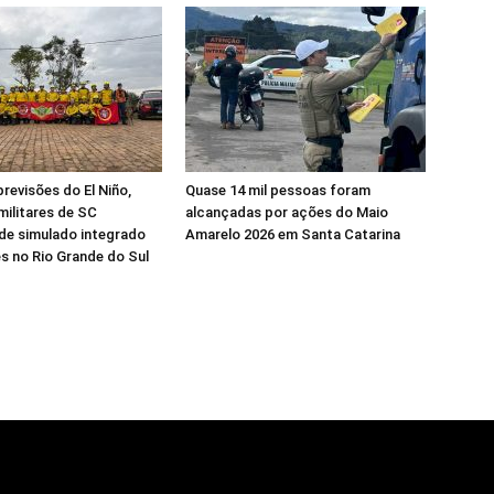
previsões do El Niño,
Quase 14 mil pessoas foram
ilitares de SC
alcançadas por ações do Maio
de simulado integrado
Amarelo 2026 em Santa Catarina
s no Rio Grande do Sul