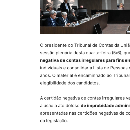
O presidente do Tribunal de Contas da Uniã
sessão plenária desta quarta-feira (5/6), q
negativa de contas irregulares para fins el
individuais e consolidar a Lista de Pessoas
anos. O material é encaminhado ao Tribunal 
elegibilidade dos candidatos.
A certidão negativa de contas irregulares v
alusão a ato doloso
de improbidade admini
apresentadas nas certidões negativas de co
da legislação.