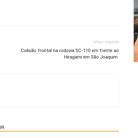
Artigo seguinte
Colisão frontal na rodovia SC-110 em frente ao
Hiragami em São Joaquim
OR