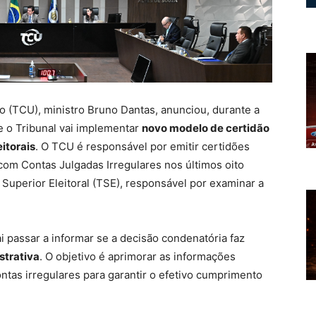
o (TCU), ministro Bruno Dantas, anunciou, durante a
ue o Tribunal vai implementar
novo modelo de certidão
eitorais
. O TCU é responsável por emitir certidões
 com Contas Julgadas Irregulares nos últimos oito
Superior Eleitoral (TSE), responsável por examinar a
ai passar a informar se a decisão condenatória faz
strativa
. O objetivo é aprimorar as informações
ntas irregulares para garantir o efetivo cumprimento