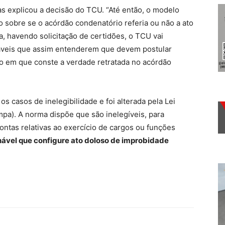
s explicou a decisão do TCU. “Até então, o modelo
 sobre se o acórdão condenatório referia ou não a ato
a, havendo solicitação de certidões, o TCU vai
sáveis que assim entenderem que devem postular
ão em que conste a verdade retratada no acórdão
 casos de inelegibilidade e foi alterada pela Lei
pa). A norma dispõe que são inelegíveis, para
ontas relativas ao exercício de cargos ou funções
anável que configure ato doloso de improbidade