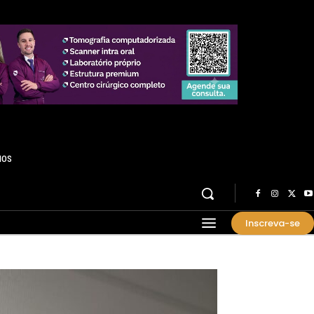
HOS
Inscreva-se