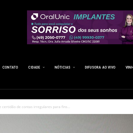
CONTATO
CIDADE
NÓTICIAS
DIFUSORA AO VIVO
VIN
ertidão de contas irregulares para fins...