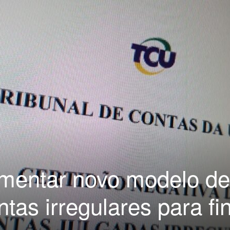
mentar novo modelo de
ntas irregulares para fi