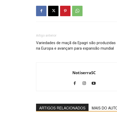
Artigo anterior
Variedades de maçã da Epagri são produzidas
na Europa e avançam para expansão mundial
NotiserraSC
ARTIGOS RELACIONADOS
MAIS DO AUT