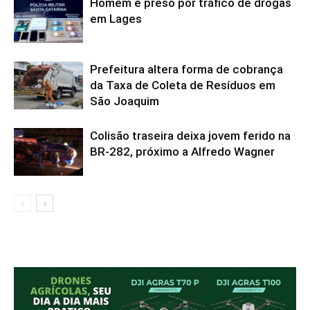
Homem é preso por tráfico de drogas
em Lages
Prefeitura altera forma de cobrança
da Taxa de Coleta de Resíduos em
São Joaquim
Colisão traseira deixa jovem ferido na
BR-282, próximo a Alfredo Wagner