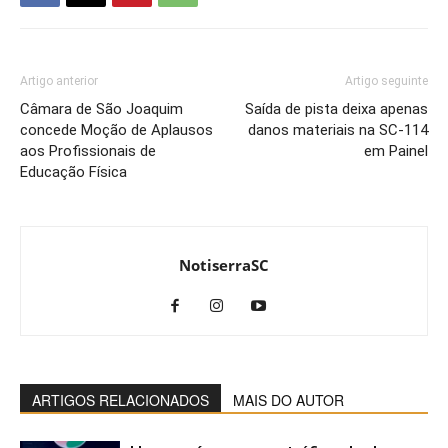
Artigo anterior
Artigo seguinte
Câmara de São Joaquim
Saída de pista deixa apenas
concede Moção de Aplausos
danos materiais na SC-114
aos Profissionais de
em Painel
Educação Física
NotiserraSC
ARTIGOS RELACIONADOS
MAIS DO AUTOR