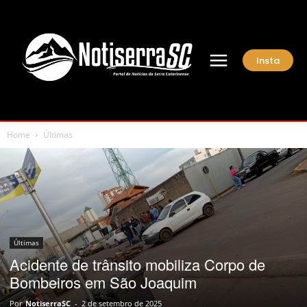
Insta
Home
Últimas
Últimas
Acidente de trânsito mobiliza Corpo de
Bombeiros em São Joaquim
Por
NotiserraSC
-
2 de setembro de 2025