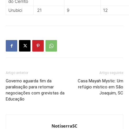
do Cerrito
Urubici
21
9
12
Artigo anterior
Artigo seguinte
Governo aguarda fim da
Casa Mayah Mystic: Um
paralisação para retomar
refúgio místico em São
negociações com grevistas da
Joaquim, SC
Educação
NotiserraSC