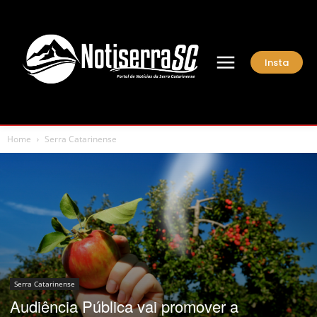
Insta
Home
Serra Catarinense
Serra Catarinense
Audiência Pública vai promover a