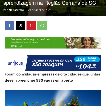
aprendizagem na Região Serrana de SC
Por
NotiserraSC
-
24 de abril de 2024
Foram convidadas empresas de oito cidades que juntas
devem preencher 530 vagas em aberto