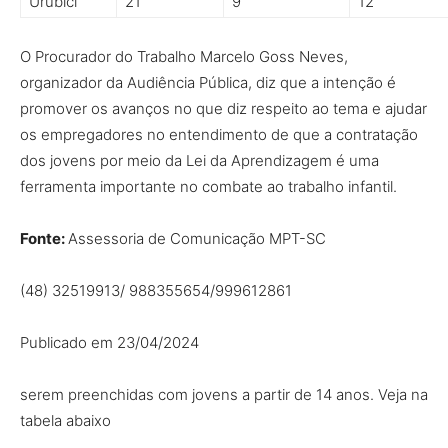
Urubici
21
9
12
O Procurador do Trabalho Marcelo Goss Neves,
organizador da Audiência Pública, diz que a intenção é
promover os avanços no que diz respeito ao tema e ajudar
os empregadores no entendimento de que a contratação
dos jovens por meio da Lei da Aprendizagem é uma
ferramenta importante no combate ao trabalho infantil.
Fonte:
Assessoria de Comunicação MPT-SC
(48) 32519913/ 988355654/999612861
Publicado em 23/04/2024
serem preenchidas com jovens a partir de 14 anos. Veja na
tabela abaixo