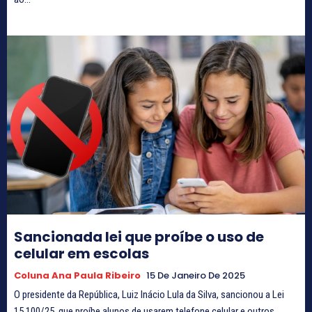
Sancionada lei que proíbe o uso de
celular em escolas
Coluna Ana Paula Ribeiro
15 De Janeiro De 2025
O presidente da República, Luiz Inácio Lula da Silva, sancionou a Lei
15.100/25, que proíbe alunos de usarem telefone celular e outros