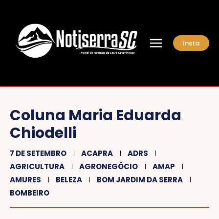
Insta
Coluna Maria Eduarda
Chiodelli
7 DE SETEMBRO
ACAPRA
ADRS
AGRICULTURA
AGRONEGÓCIO
AMAP
AMURES
BELEZA
BOM JARDIM DA SERRA
BOMBEIRO