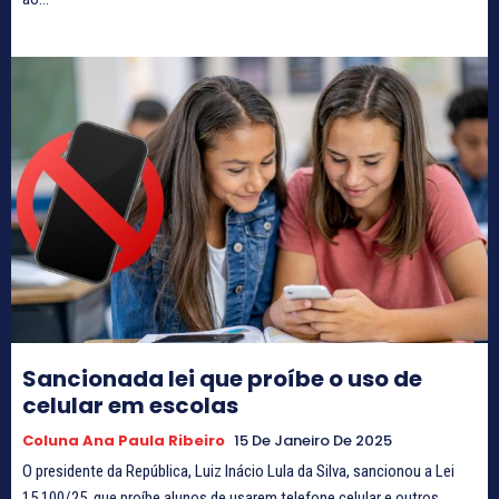
Sancionada lei que proíbe o uso de
celular em escolas
Coluna Ana Paula Ribeiro
15 De Janeiro De 2025
O presidente da República, Luiz Inácio Lula da Silva, sancionou a Lei
15.100/25, que proíbe alunos de usarem telefone celular e outros