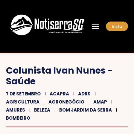
Insta
Colunista Ivan Nunes -
Saúde
7 DE SETEMBRO
ACAPRA
ADRS
AGRICULTURA
AGRONEGÓCIO
AMAP
AMURES
BELEZA
BOM JARDIM DA SERRA
BOMBEIRO