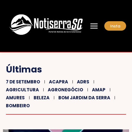
Insta
Últimas
7 DE SETEMBRO
ACAPRA
ADRS
AGRICULTURA
AGRONEGÓCIO
AMAP
AMURES
BELEZA
BOM JARDIM DA SERRA
BOMBEIRO