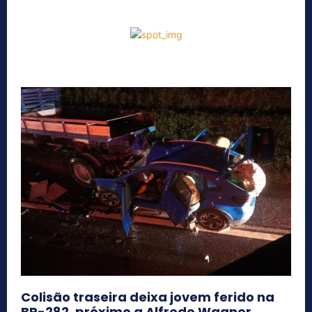
Colisão traseira deixa jovem ferido na
BR-282, próximo a Alfredo Wagner