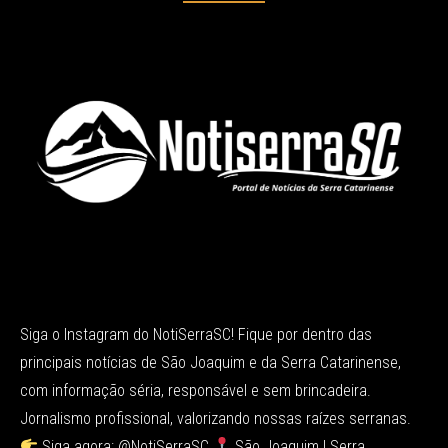
Siga o Instagram do NotiSerraSC! Fique por dentro das
principais notícias de São Joaquim e da Serra Catarinense,
com informação séria, responsável e sem brincadeira.
Jornalismo profissional, valorizando nossas raízes serranas.
Siga agora: @NotiSerraSC
São Joaquim | Serra