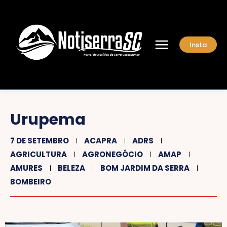
Insta
Urupema
7 DE SETEMBRO
ACAPRA
ADRS
AGRICULTURA
AGRONEGÓCIO
AMAP
AMURES
BELEZA
BOM JARDIM DA SERRA
BOMBEIRO