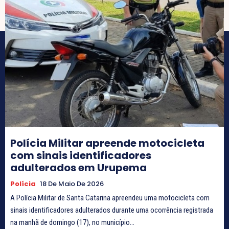
Polícia Militar apreende motocicleta
com sinais identificadores
adulterados em Urupema
Polícia
18 De Maio De 2026
A Polícia Militar de Santa Catarina apreendeu uma motocicleta com
sinais identificadores adulterados durante uma ocorrência registrada
na manhã de domingo (17), no município...