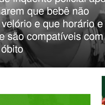
marem que bebê não
 velório e que horário e
e são compatíveis com
óbito