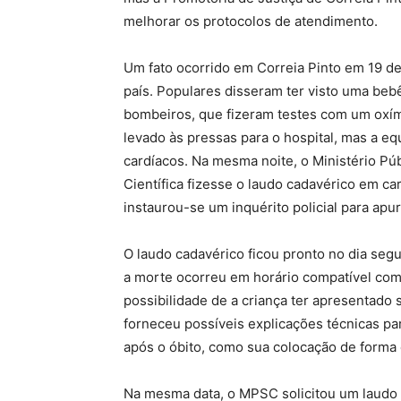
melhorar os protocolos de atendimento.
Um fato ocorrido em Correia Pinto em 19 d
país. Populares disseram ter visto uma be
bombeiros, que fizeram testes com um oxíme
levado às pressas para o hospital, mas a e
cardíacos. Na mesma noite, o Ministério Púb
Científica fizesse o laudo cadavérico em car
instaurou-se um inquérito policial para apur
O laudo cadavérico ficou pronto no dia seg
a morte ocorreu em horário compatível com 
possibilidade de a criança ter apresentado si
forneceu possíveis explicações técnicas p
após o óbito, como sua colocação de forma 
Na mesma data, o MPSC solicitou um laudo 