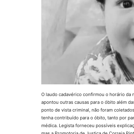
O laudo cadavérico confirmou o horário da
apontou outras causas para o óbito além da
ponto de vista criminal, não foram coletado
tenha contribuído para o óbito, tanto por p
médica. Legista forneceu possíveis explicaç
mas a Promotoria de Justiça de Correia Pi