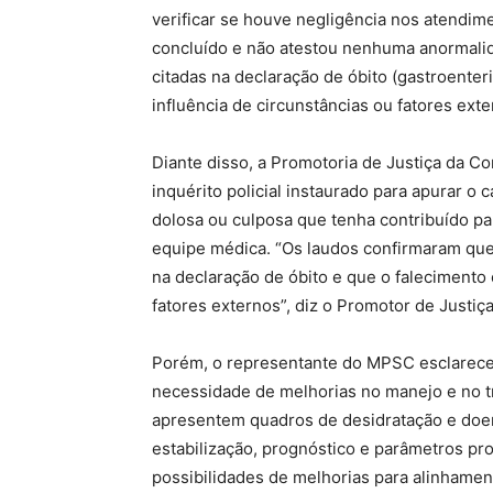
verificar se houve negligência nos atendi
concluído e não atestou nenhuma anormali
citadas na declaração de óbito (gastroenter
influência de circunstâncias ou fatores exte
Diante disso, a Promotoria de Justiça da 
inquérito policial instaurado para apurar o 
dolosa ou culposa que tenha contribuído par
equipe médica. “Os laudos confirmaram que
na declaração de óbito e que o falecimento 
fatores externos”, diz o Promotor de Justiç
Porém, o representante do MPSC esclarece 
necessidade de melhorias no manejo e no t
apresentem quadros de desidratação e doen
estabilização, prognóstico e parâmetros pro
possibilidades de melhorias para alinhame