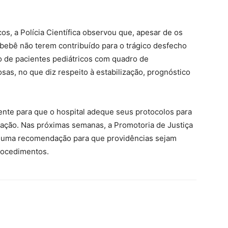
os, a Polícia Científica observou que, apesar de os
bebê não terem contribuído para o trágico desfecho
o de pacientes pediátricos com quadro de
sas, no que diz respeito à estabilização, prognóstico
nte para que o hospital adeque seus protocolos para
uação. Nas próximas semanas, a Promotoria de Justiça
ar uma recomendação para que providências sejam
rocedimentos.