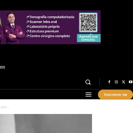
HOS
Inscreva-se
que...