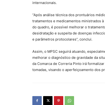
internacionais.
“Após análise técnica dos prontuários médic
tratamentos e medicamentos ministrados à 
do quadro, é possível melhorar o tratament
desidratação e suspeita de doenças infeccio
e parâmetros protocolares”, conclui.
Assim, o MPSC seguirá atuando, especialme
melhorar o diagnóstico de gravidade da sit
da Comarca de Correria Pinto irá formaliz
tomadas, visando o aperfeiçoamento dos p