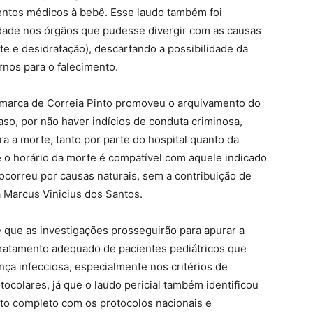
mentos médicos à bebê. Esse laudo também foi
dade nos órgãos que pudesse divergir com as causas
ite e desidratação), descartando a possibilidade da
rnos para o falecimento.
Comarca de Correia Pinto promoveu o arquivamento do
caso, por não haver indícios de conduta criminosa,
a a morte, tanto por parte do hospital quanto da
 o horário da morte é compatível com aquele indicado
ocorreu por causas naturais, sem a contribuição de
a Marcus Vinicius dos Santos.
que as investigações prosseguirão para apurar a
ratamento adequado de pacientes pediátricos que
ça infecciosa, especialmente nos critérios de
tocolares, já que o laudo pericial também identificou
nto completo com os protocolos nacionais e