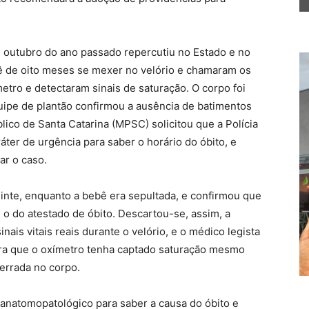
e outubro do ano passado repercutiu no Estado e no
bê de oito meses se mexer no velório e chamaram os
tro e detectaram sinais de saturação. O corpo foi
quipe de plantão confirmou a ausência de batimentos
lico de Santa Catarina (MPSC) solicitou que a Polícia
áter de urgência para saber o horário do óbito, e
ar o caso.
uinte, enquanto a bebê era sepultada, e confirmou que
o do atestado de óbito. Descartou-se, assim, a
nais vitais reais durante o velório, e o médico legista
ara que o oxímetro tenha captado saturação mesmo
errada no corpo.
anatomopatológico para saber a causa do óbito e