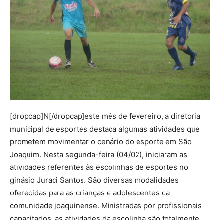
[dropcap]N[/dropcap]este mês de fevereiro, a diretoria
municipal de esportes destaca algumas atividades que
prometem movimentar o cenário do esporte em São
Joaquim. Nesta segunda-feira (04/02), iniciaram as
atividades referentes às escolinhas de esportes no
ginásio Juraci Santos. São diversas modalidades
oferecidas para as crianças e adolescentes da
comunidade joaquinense. Ministradas por profissionais
capacitados, as atividades da escolinha são totalmente