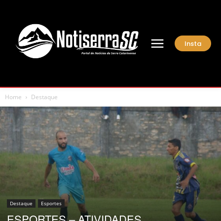
Insta
Home
Destaque
Destaque
Esportes
ESPORTES – ATIVIDADES