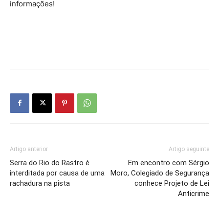
informações!
Artigo anterior
Artigo seguinte
Serra do Rio do Rastro é
Em encontro com Sérgio
interditada por causa de uma
Moro, Colegiado de Segurança
rachadura na pista
conhece Projeto de Lei
Anticrime