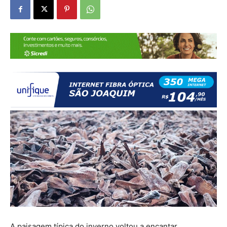
A paisagem típica do inverno voltou a encantar