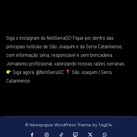
Siga o Instagram do NotiSerraSC! Fique por dentro das
principais notícias de São Joaquim e da Serra Catarinense,
com informação séria, responsável e sem brincadeira.
Jornalismo profissional, valorizando nossas raízes serranas.
Siga agora: @NotiSerraSC
São Joaquim | Serra
Catarinense
© Newspaper WordPress Theme by TagDiv