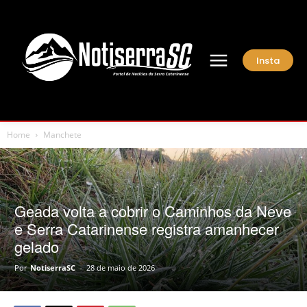
Insta
Home
Manchete
Geada volta a cobrir o Caminhos da Neve
e Serra Catarinense registra amanhecer
gelado
Por
NotiserraSC
-
28 de maio de 2026