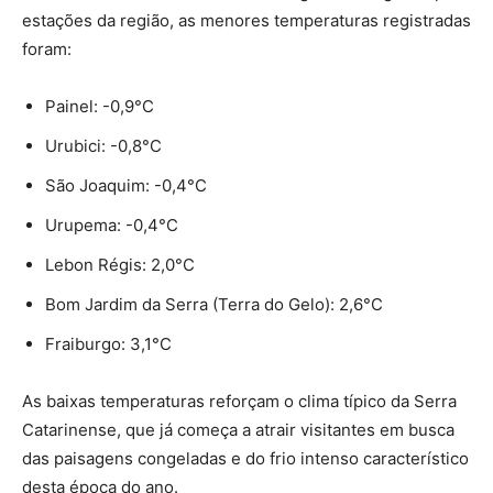
estações da região, as menores temperaturas registradas
foram:
Painel: -0,9°C
Urubici: -0,8°C
São Joaquim: -0,4°C
Urupema: -0,4°C
Lebon Régis: 2,0°C
Bom Jardim da Serra (Terra do Gelo): 2,6°C
Fraiburgo: 3,1°C
As baixas temperaturas reforçam o clima típico da Serra
Catarinense, que já começa a atrair visitantes em busca
das paisagens congeladas e do frio intenso característico
desta época do ano.