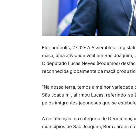
Florianópolis, 27.02- A Assembleia Legislati
maçã, uma atividade vital em São Joaquim, u
O deputado Lucas Neves (Podemos) destacou
reconhecida globalmente da maçã produzida
“Na nossa terra, temos a melhor variedade 
São Joaquim”, afirmou Lucas, referindo-se à
pelos imigrantes japoneses que se estabe
A certificação, na categoria de Denominaç
municípios de São Joaquim, Bom Jardim da 