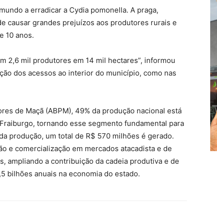
 mundo a erradicar a Cydia pomonella. A praga,
 causar grandes prejuízos aos produtores rurais e
e 10 anos.
m 2,6 mil produtores em 14 mil hectares”, informou
ção dos acessos ao interior do município, como nas
ores de Maçã (ABPM), 49% da produção nacional está
 Fraiburgo, tornando esse segmento fundamental para
da produção, um total de R$ 570 milhões é gerado.
ção e comercialização em mercados atacadista e de
s, ampliando a contribuição da cadeia produtiva e de
,5 bilhões anuais na economia do estado.