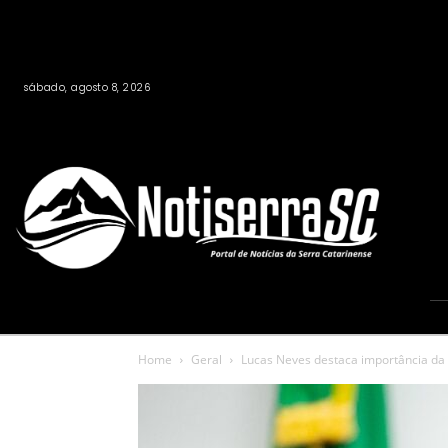
sábado, agosto 8, 2026
Home
Geral
Lucas Neves destaca importância da 