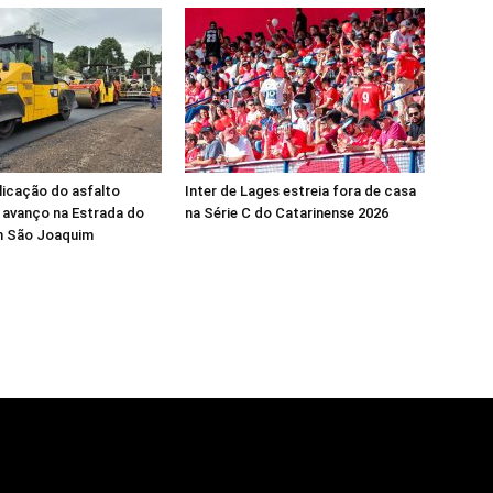
plicação do asfalto
Inter de Lages estreia fora de casa
 avanço na Estrada do
na Série C do Catarinense 2026
m São Joaquim