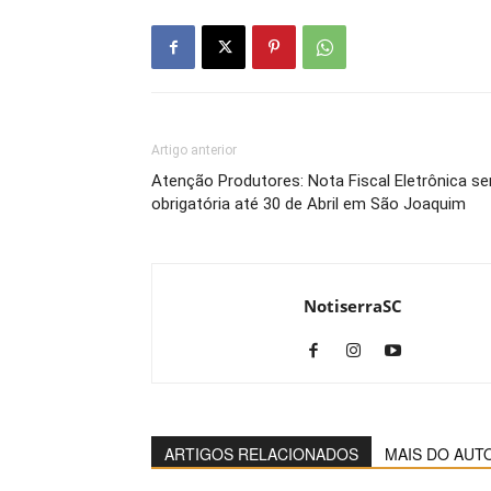
Artigo anterior
Atenção Produtores: Nota Fiscal Eletrônica se
obrigatória até 30 de Abril em São Joaquim
NotiserraSC
ARTIGOS RELACIONADOS
MAIS DO AUT