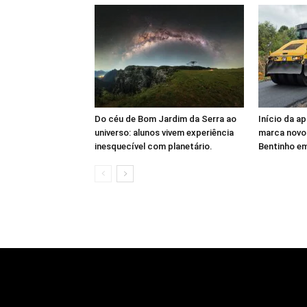
Do céu de Bom Jardim da Serra ao
Início da a
universo: alunos vivem experiência
marca novo
inesquecível com planetário.
Bentinho e