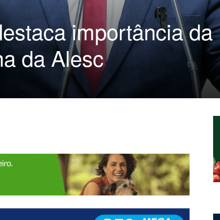
estaca importância da
na da Alesc