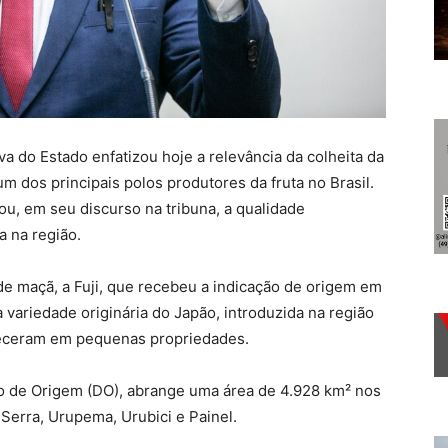
va do Estado enfatizou hoje a relevância da colheita da
m dos principais polos produtores da fruta no Brasil.
, em seu discurso na tribuna, a qualidade
 na região.
de maçã, a Fuji, que recebeu a indicação de origem em
 variedade originária do Japão, introduzida na região
leceram em pequenas propriedades.
ão de Origem (DO), abrange uma área de 4.928 km² nos
Serra, Urupema, Urubici e Painel.