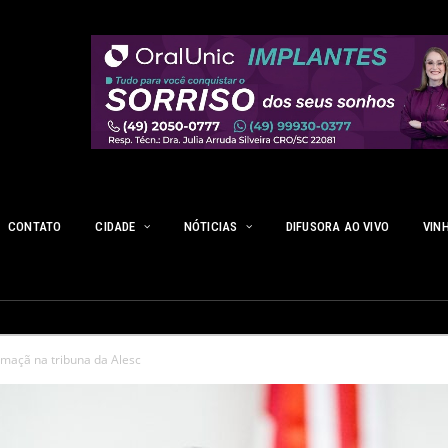
CONTATO
CIDADE
NÓTICIAS
DIFUSORA AO VIVO
VIN
maçã na tribuna da Alesc