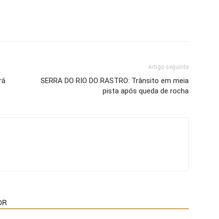
Artigo seguinte
rá
SERRA DO RIO DO RASTRO: Trânsito em meia
pista após queda de rocha
OR