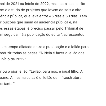
nal de 2021 ou início de 2022, mas, para isso, o rito
m o estudo de projetos que levam de seis a oito
ência pública, que leva entre 45 dias e 60 dias. Tem
tribuições que saem da audiência pública e, na
ós essas etapas, é preciso passar pelo Tribunal de
m seguida, há a publicação do edital”, acrescentou.
um tempo dilatado entre a publicação e o leilão para
aduzir todas as peças. “A ideia é fazer o leilão dos
início de 2022.”
ou o pior leilão. “Leilão, para nós, é igual filho. A
esmo. A mesma coisa é o leilão de infraestrutura.
ortante.”