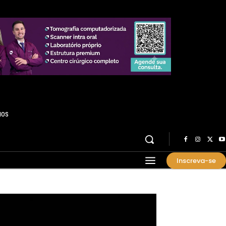
HOS
Inscreva-se