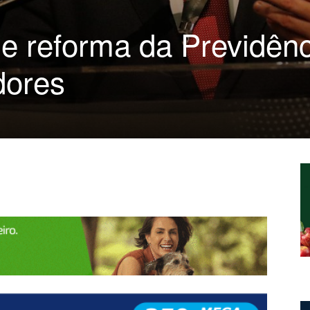
ue reforma da Previdên
idores