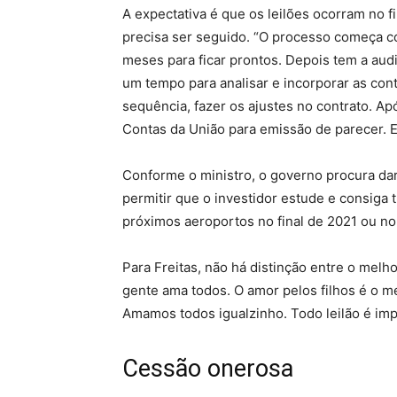
A expectativa é que os leilões ocorram no fi
precisa ser seguido. “O processo começa co
meses para ficar prontos. Depois tem a audi
um tempo para analisar e incorporar as con
sequência, fazer os ajustes no contrato. Ap
Contas da União para emissão de parecer. E
Conforme o ministro, o governo procura dar 
permitir que o investidor estude e consiga tr
próximos aeroportos no final de 2021 ou no 
Para Freitas, não há distinção entre o melhor 
gente ama todos. O amor pelos filhos é o m
Amamos todos igualzinho. Todo leilão é imp
Cessão onerosa