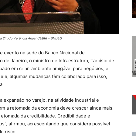
a da 2ª .Conferência Anual CEBRI – BNDES
 de evento na sede do Banco Nacional de
de Janeiro, o ministro de Infraestrutura, Tarcísio de
upado em criar ambiente amigável para negócios, e
 ele, algumas mudanças têm colaborado para isso,
a.
 expansão no varejo, na atividade industrial e
m a retomada da economia deve crescer ainda mais.
retomada da credibilidade. Credibilidade e
os”, afirmou, acrescentando que considera possível
e risco.