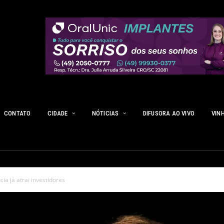
CONTATO
CIDADE
NÓTICIAS
DIFUSORA AO VIVO
VIN
ia já atrai investidores