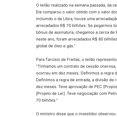
O leilão realizado na semana passada, da ce
Ele comparou o valor obtido com o valor dos
incluindo o de Libra, houve uma arrecadaçã
arrecadados R$ 70 bilhões. Se pegarmos to
bônus de assinatura, chegamos a cerca de 
neste ano, foram arrecadados R$ 80 bilhõe
global de óleo e gás.”
Para Tarcísio de Freitas, o leilão represen
“Tínhamos um contrato de cessão onerosa, 
ocorreu em dez meses. Definimos a regra d
Definimos a regra de entrada, a divisão de r
dez meses. Teve aprovação de PEC [Propost
[Projeto de Lei]. Teve negociação com Petro
70 bilhões.”
O ministro disse que o investidor observou 