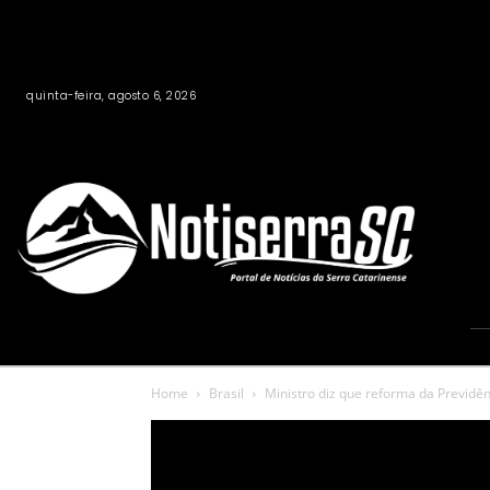
quinta-feira, agosto 6, 2026
Home
Brasil
Ministro diz que reforma da Previdênc