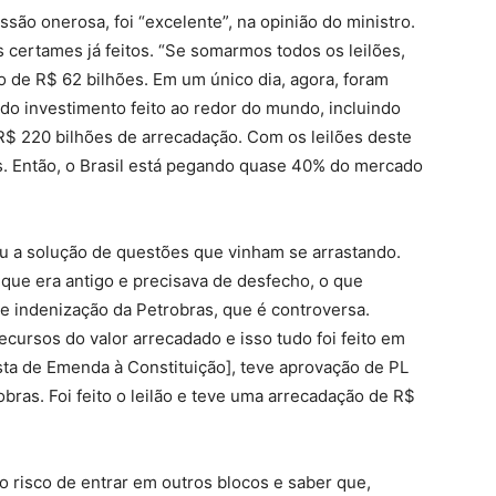
ssão onerosa, foi “excelente”, na opinião do ministro.
 certames já feitos. “Se somarmos todos os leilões,
o de R$ 62 bilhões. Em um único dia, agora, foram
do investimento feito ao redor do mundo, incluindo
R$ 220 bilhões de arrecadação. Com os leilões deste
s. Então, o Brasil está pegando quase 40% do mercado
tou a solução de questões que vinham se arrastando.
que era antigo e precisava de desfecho, o que
e indenização da Petrobras, que é controversa.
ecursos do valor arrecadado e isso tudo foi feito em
a de Emenda à Constituição], teve aprovação de PL
bras. Foi feito o leilão e teve uma arrecadação de R$
o risco de entrar em outros blocos e saber que,