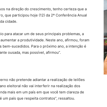
sos na direção do crescimento, tenho certeza que a
tro, que participou hoje (12) da 2ª Conferência Anual
da cidade.
cio para atacar um de seus principais problemas, a
a aumentar a produtividade. Neste ano, afirmou, foram
dos bem-sucedidos. Para o próximo ano, a intenção é
ante ousada, mas possível, afirmou”.
verno não pretende adiantar a realização de leilões
o eleitoral não vai interferir na realização dos
inda mais em um país em que você tem clareza de
 é um país que respeita contratos”, ressaltou.