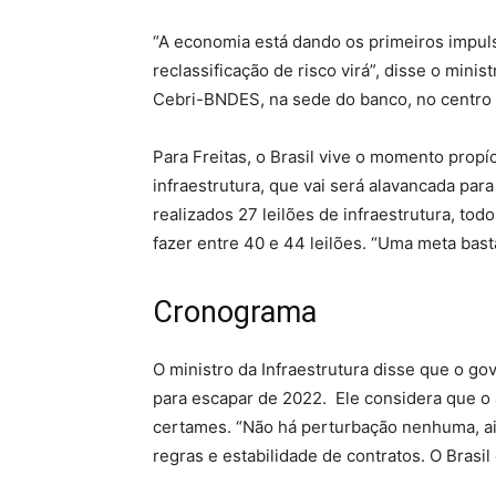
“A economia está dando os primeiros impul
reclassificação de risco virá”, disse o minis
Cebri-BNDES, na sede do banco, no centro 
Para Freitas, o Brasil vive o momento propí
infraestrutura, que vai será alavancada par
realizados 27 leilões de infraestrutura, to
fazer entre 40 e 44 leilões. “Uma meta bast
Cronograma
O ministro da Infraestrutura disse que o go
para escapar de 2022. Ele considera que o an
certames. “Não há perturbação nenhuma, a
regras e estabilidade de contratos. O Brasil