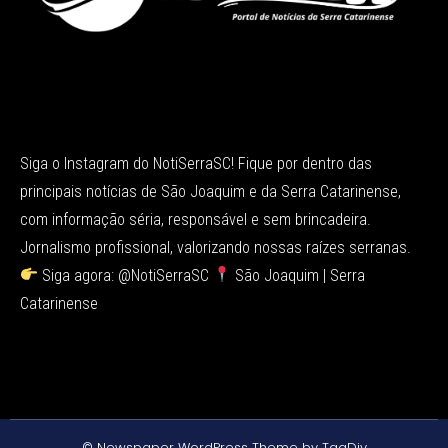
Siga o Instagram do NotiSerraSC! Fique por dentro das
principais notícias de São Joaquim e da Serra Catarinense,
com informação séria, responsável e sem brincadeira.
Jornalismo profissional, valorizando nossas raízes serranas.
Siga agora: @NotiSerraSC
São Joaquim | Serra
Catarinense
© Newspaper WordPress Theme by TagDiv