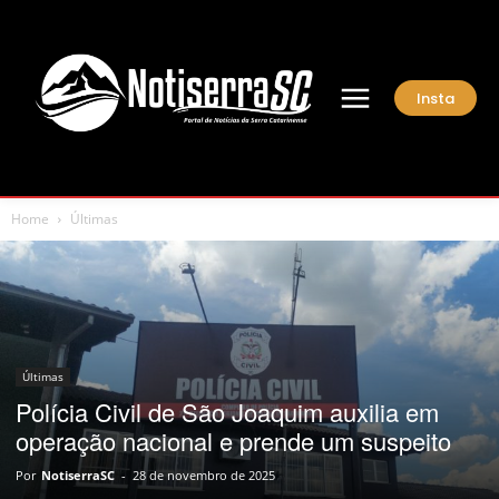
Insta
Home
Últimas
Últimas
Polícia Civil de São Joaquim auxilia em
operação nacional e prende um suspeito
Por
NotiserraSC
-
28 de novembro de 2025