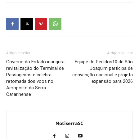
Artigo anterior
Artigo seguinte
Governo do Estado inaugura
Equipe do Pedidos10 de São
revitalização do Terminal de
Joaquim participa de
Passageiros e celebra
convenção nacional e projeta
retomada dos voos no
expansão para 2026
Aeroporto da Serra
Catarinense
NotiserraSC